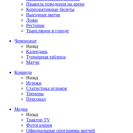
Правила поведения на арене
Корпоративные билеты
Выездные матчи
Ложи
Ресторан
Трансляции в городе
Чемпионат
Назад
Календарь
Турнирная таблица
Матчи
Команда
Назад
Игроки
Статистика игроков
Тренеры
Персонал
Медиа
Назад
Трактор TV
Фотогалерея
Официальные программы матчей