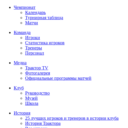
Чемпионат
Календарь
Турнирная таблица
Матчи
Команда
Игроки
Статистика игроков
Тренеры
Персонал
Медиа
Трактор TV
Фотогалерея
Официальные программы матчей
Клуб
Руководство
Музей
Школа
История
25 лучших игроков и тренеров в истории клуба
История Трактора