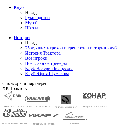
Клуб
Назад
Руководство
Музей
Школа
История
Назад
25 лучших игроков и тренеров в истории клуба
История Трактора
Все игроки
Все главные тренеры
Клуб Валерия Белоусова
Клуб Юрия Шумакова
Спонсоры и партнеры
ХК Трактор: