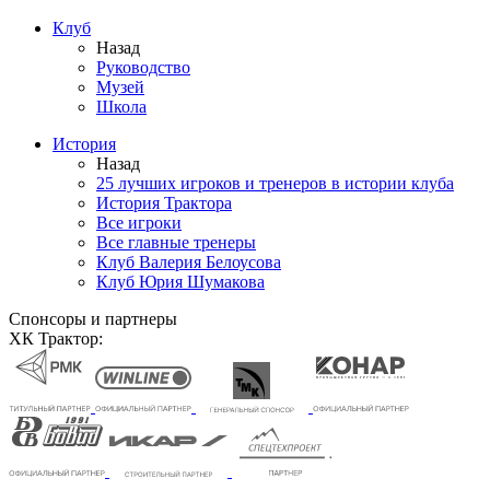
Клуб
Назад
Руководство
Музей
Школа
История
Назад
25 лучших игроков и тренеров в истории клуба
История Трактора
Все игроки
Все главные тренеры
Клуб Валерия Белоусова
Клуб Юрия Шумакова
Спонсоры и партнеры
ХК Трактор: