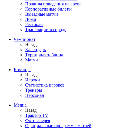
Правила поведения на арене
Корпоративные билеты
Выездные матчи
Ложи
Ресторан
Трансляции в городе
Чемпионат
Назад
Календарь
Турнирная таблица
Матчи
Команда
Назад
Игроки
Статистика игроков
Тренеры
Персонал
Медиа
Назад
Трактор TV
Фотогалерея
Официальные программы матчей