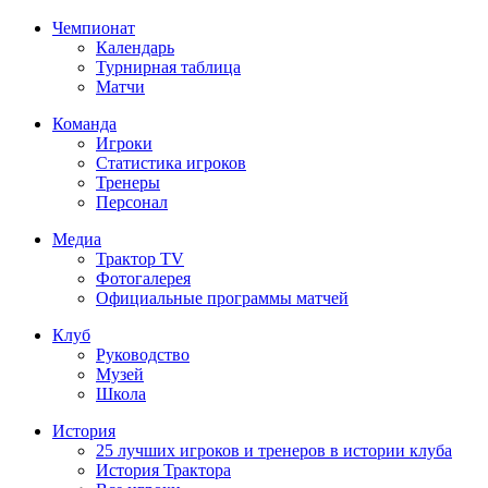
Чемпионат
Календарь
Турнирная таблица
Матчи
Команда
Игроки
Статистика игроков
Тренеры
Персонал
Медиа
Трактор TV
Фотогалерея
Официальные программы матчей
Клуб
Руководство
Музей
Школа
История
25 лучших игроков и тренеров в истории клуба
История Трактора