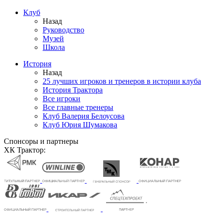
Клуб
Назад
Руководство
Музей
Школа
История
Назад
25 лучших игроков и тренеров в истории клуба
История Трактора
Все игроки
Все главные тренеры
Клуб Валерия Белоусова
Клуб Юрия Шумакова
Спонсоры и партнеры
ХК Трактор: