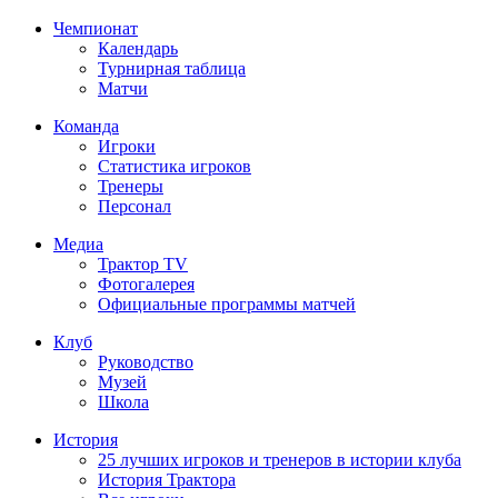
Чемпионат
Календарь
Турнирная таблица
Матчи
Команда
Игроки
Статистика игроков
Тренеры
Персонал
Медиа
Трактор TV
Фотогалерея
Официальные программы матчей
Клуб
Руководство
Музей
Школа
История
25 лучших игроков и тренеров в истории клуба
История Трактора