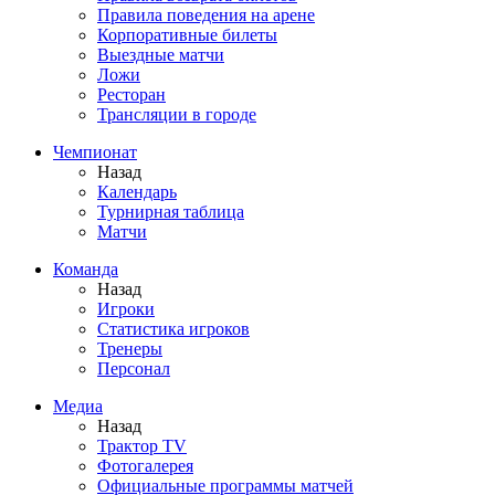
Правила поведения на арене
Корпоративные билеты
Выездные матчи
Ложи
Ресторан
Трансляции в городе
Чемпионат
Назад
Календарь
Турнирная таблица
Матчи
Команда
Назад
Игроки
Статистика игроков
Тренеры
Персонал
Медиа
Назад
Трактор TV
Фотогалерея
Официальные программы матчей