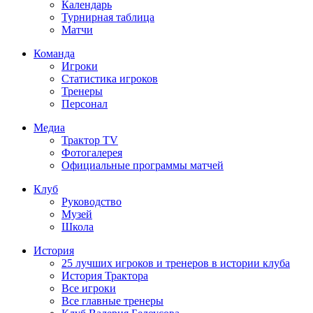
Календарь
Турнирная таблица
Матчи
Команда
Игроки
Статистика игроков
Тренеры
Персонал
Медиа
Трактор TV
Фотогалерея
Официальные программы матчей
Клуб
Руководство
Музей
Школа
История
25 лучших игроков и тренеров в истории клуба
История Трактора
Все игроки
Все главные тренеры