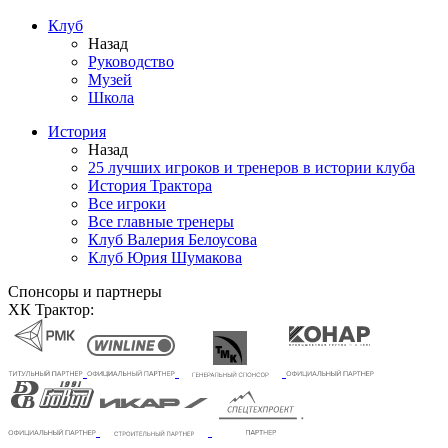
Клуб
Назад
Руководство
Музей
Школа
История
Назад
25 лучших игроков и тренеров в истории клуба
История Трактора
Все игроки
Все главные тренеры
Клуб Валерия Белоусова
Клуб Юрия Шумакова
Спонсоры и партнеры
ХК Трактор: