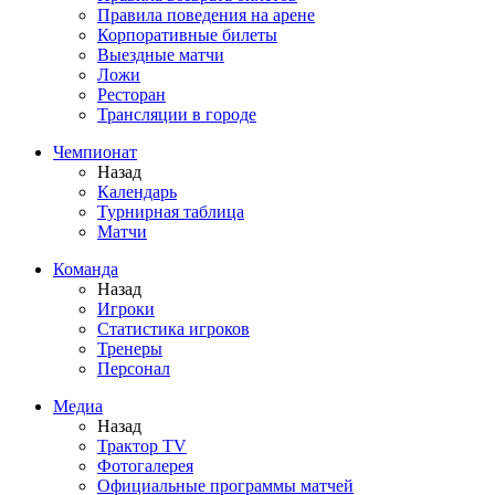
Правила поведения на арене
Корпоративные билеты
Выездные матчи
Ложи
Ресторан
Трансляции в городе
Чемпионат
Назад
Календарь
Турнирная таблица
Матчи
Команда
Назад
Игроки
Статистика игроков
Тренеры
Персонал
Медиа
Назад
Трактор TV
Фотогалерея
Официальные программы матчей