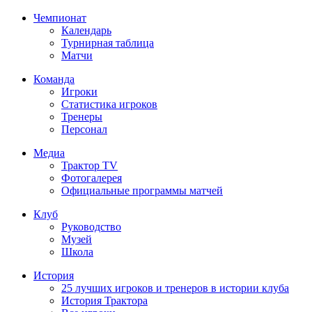
Чемпионат
Календарь
Турнирная таблица
Матчи
Команда
Игроки
Статистика игроков
Тренеры
Персонал
Медиа
Трактор TV
Фотогалерея
Официальные программы матчей
Клуб
Руководство
Музей
Школа
История
25 лучших игроков и тренеров в истории клуба
История Трактора