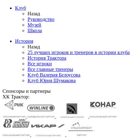
Клуб
Назад
Руководство
Музей
Школа
История
Назад
25 лучших игроков и тренеров в истории клуба
История Трактора
Все игроки
Все главные тренеры
Клуб Валерия Белоусова
Клуб Юрия Шумакова
Спонсоры и партнеры
ХК Трактор: