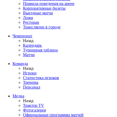
Правила поведения на арене
Корпоративные билеты
Выездные матчи
Ложи
Ресторан
Трансляции в городе
Чемпионат
Назад
Календарь
Турнирная таблица
Матчи
Команда
Назад
Игроки
Статистика игроков
Тренеры
Персонал
Медиа
Назад
Трактор TV
Фотогалерея
Официальные программы матчей