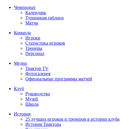
Чемпионат
Календарь
Турнирная таблица
Матчи
Команда
Игроки
Статистика игроков
Тренеры
Персонал
Медиа
Трактор TV
Фотогалерея
Официальные программы матчей
Клуб
Руководство
Музей
Школа
История
25 лучших игроков и тренеров в истории клуба
История Трактора