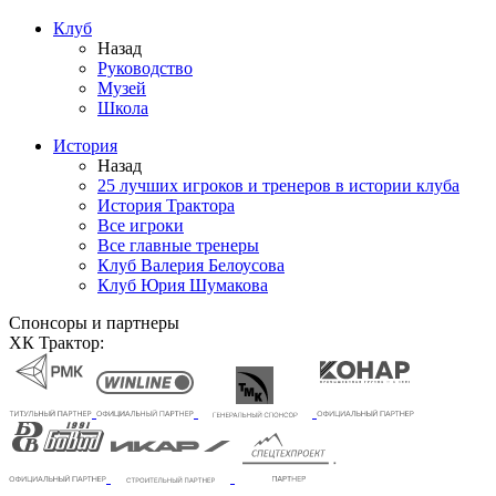
Клуб
Назад
Руководство
Музей
Школа
История
Назад
25 лучших игроков и тренеров в истории клуба
История Трактора
Все игроки
Все главные тренеры
Клуб Валерия Белоусова
Клуб Юрия Шумакова
Спонсоры и партнеры
ХК Трактор: