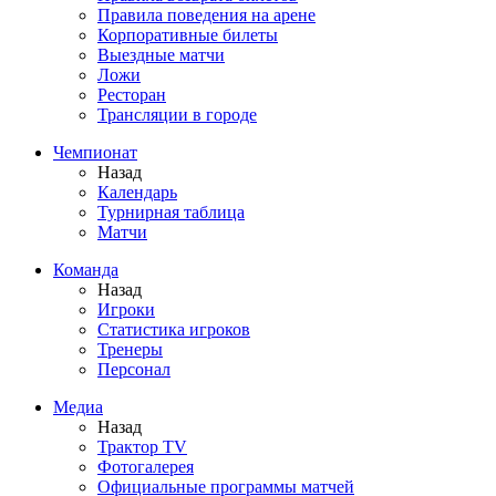
Правила поведения на арене
Корпоративные билеты
Выездные матчи
Ложи
Ресторан
Трансляции в городе
Чемпионат
Назад
Календарь
Турнирная таблица
Матчи
Команда
Назад
Игроки
Статистика игроков
Тренеры
Персонал
Медиа
Назад
Трактор TV
Фотогалерея
Официальные программы матчей