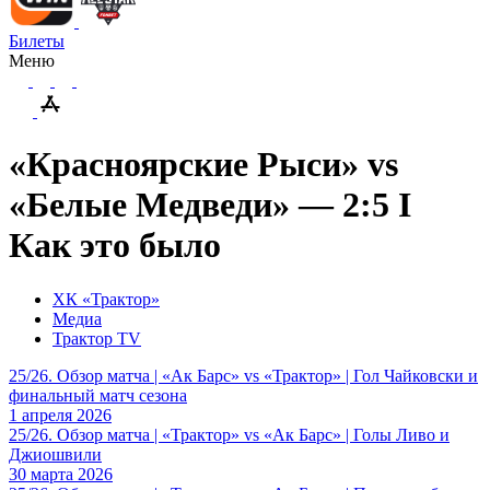
Билеты
Меню
«Красноярские Рыси» vs
«Белые Медведи» — 2:5 I
Как это было
ХК «Трактор»
Медиа
Трактор TV
25/26. Обзор матча | «Ак Барс» vs «Трактор» | Гол Чайковски и
финальный матч сезона
1 апреля 2026
25/26. Обзор матча | «Трактор» vs «Ак Барс» | Голы Ливо и
Джиошвили
30 марта 2026