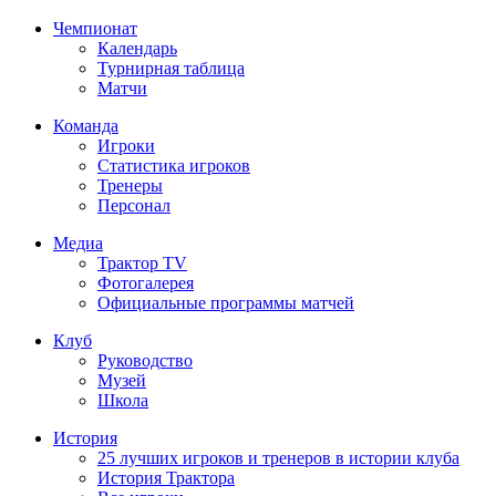
Чемпионат
Календарь
Турнирная таблица
Матчи
Команда
Игроки
Статистика игроков
Тренеры
Персонал
Медиа
Трактор TV
Фотогалерея
Официальные программы матчей
Клуб
Руководство
Музей
Школа
История
25 лучших игроков и тренеров в истории клуба
История Трактора