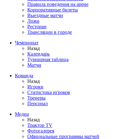
Правила поведения на арене
Корпоративные билеты
Выездные матчи
Ложи
Ресторан
Трансляции в городе
Чемпионат
Назад
Календарь
Турнирная таблица
Матчи
Команда
Назад
Игроки
Статистика игроков
Тренеры
Персонал
Медиа
Назад
Трактор TV
Фотогалерея
Официальные программы матчей