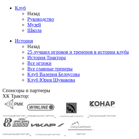
Клуб
Назад
Руководство
Музей
Школа
История
Назад
25 лучших игроков и тренеров в истории клуба
История Трактора
Все игроки
Все главные тренеры
Клуб Валерия Белоусова
Клуб Юрия Шумакова
Спонсоры и партнеры
ХК Трактор: