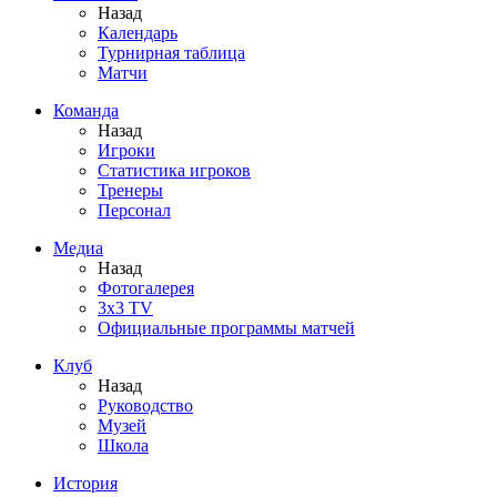
Назад
Календарь
Турнирная таблица
Матчи
Команда
Назад
Игроки
Статистика игроков
Тренеры
Персонал
Медиа
Назад
Фотогалерея
3x3 TV
Официальные программы матчей
Клуб
Назад
Руководство
Музей
Школа
История