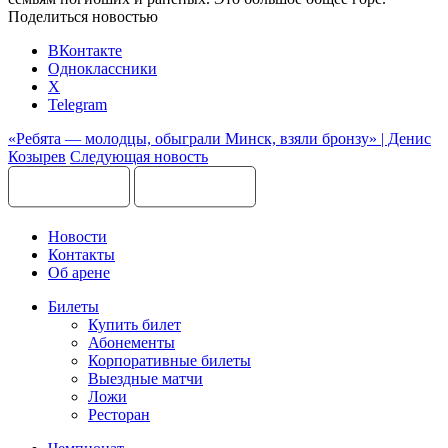
Поделиться новостью
ВКонтакте
Одноклассники
X
Telegram
«Ребята — молодцы, обыграли Минск, взяли бронзу» | Денис
Козырев
Следующая новость
Новости
Контакты
Об арене
Билеты
Купить билет
Абонементы
Корпоративные билеты
Выездные матчи
Ложи
Ресторан