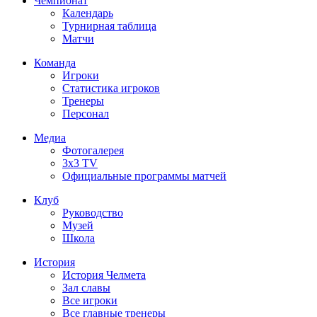
Чемпионат
Календарь
Турнирная таблица
Матчи
Команда
Игроки
Статистика игроков
Тренеры
Персонал
Медиа
Фотогалерея
3x3 TV
Официальные программы матчей
Клуб
Руководство
Музей
Школа
История
История Челмета
Зал славы
Все игроки
Все главные тренеры