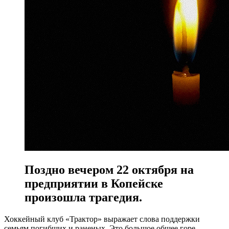
Поздно вечером 22 октября на
предприятии в Копейске
произошла трагедия.
Хоккейный клуб «Трактор» выражает слова поддержки
семьям погибших и раненых. Это большое общее горе.