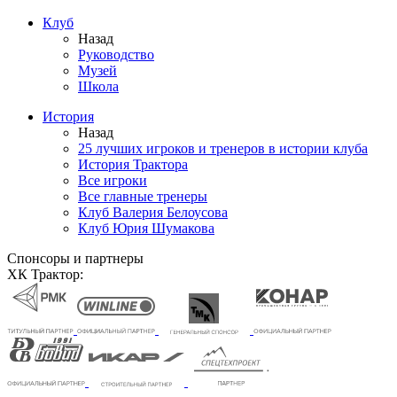
Клуб
Назад
Руководство
Музей
Школа
История
Назад
25 лучших игроков и тренеров в истории клуба
История Трактора
Все игроки
Все главные тренеры
Клуб Валерия Белоусова
Клуб Юрия Шумакова
Спонсоры и партнеры
ХК Трактор: