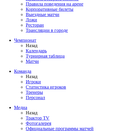
Правила поведения на арене
Корпоративные билеты
Выездные матчи
Ложи
Ресторан
Трансляции в городе
Чемпионат
Назад
Календарь
Турнирная таблица
Матчи
Команда
Назад
Игроки
Статистика игроков
Тренеры
Персонал
Медиа
Назад
Трактор TV
Фотогалерея
Официальные программы матчей