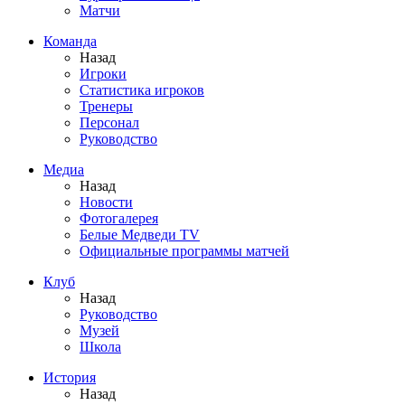
Матчи
Команда
Назад
Игроки
Статистика игроков
Тренеры
Персонал
Руководство
Медиа
Назад
Новости
Фотогалерея
Белые Медведи TV
Официальные программы матчей
Клуб
Назад
Руководство
Музей
Школа
История
Назад