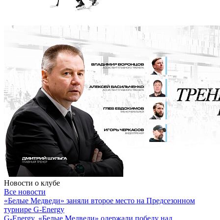
Новости о клубе
Все новости
«Белые Медведи» заняли второе место на Предсезонном
турнире G-Energy
G-Energy. «Белые Медведи» одержали победу над