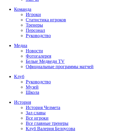
Команда
Игроки
Статистика игроков
Тренеры
Персонал
Руководство
Медиа
Новости
Фотогалерея
Белые Медведи TV
Официальные программы матчей
Клуб
Руководство
Музей
Школа
История
История Челмета
Зал славы
Все игроки
Все главные тренеры
Клуб Валерия Белоусова