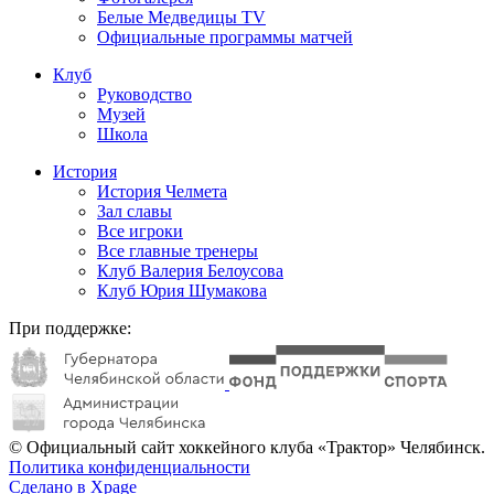
Белые Медведицы TV
Официальные программы матчей
Клуб
Руководство
Музей
Школа
История
История Челмета
Зал славы
Все игроки
Все главные тренеры
Клуб Валерия Белоусова
Клуб Юрия Шумакова
При поддержке:
© Официальный сайт хоккейного клуба «Трактор» Челябинск.
Политика конфиденциальности
Сделано в Xpage