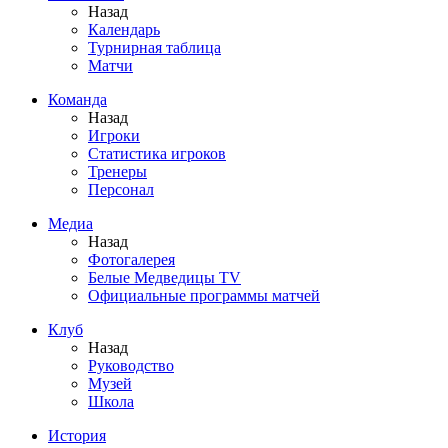
Назад
Календарь
Турнирная таблица
Матчи
Команда
Назад
Игроки
Статистика игроков
Тренеры
Персонал
Медиа
Назад
Фотогалерея
Белые Медведицы TV
Официальные программы матчей
Клуб
Назад
Руководство
Музей
Школа
История