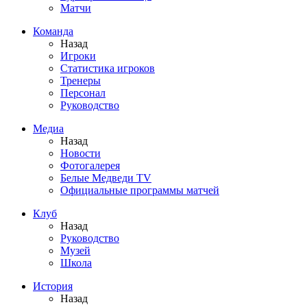
Матчи
Команда
Назад
Игроки
Статистика игроков
Тренеры
Персонал
Руководство
Медиа
Назад
Новости
Фотогалерея
Белые Медведи TV
Официальные программы матчей
Клуб
Назад
Руководство
Музей
Школа
История
Назад