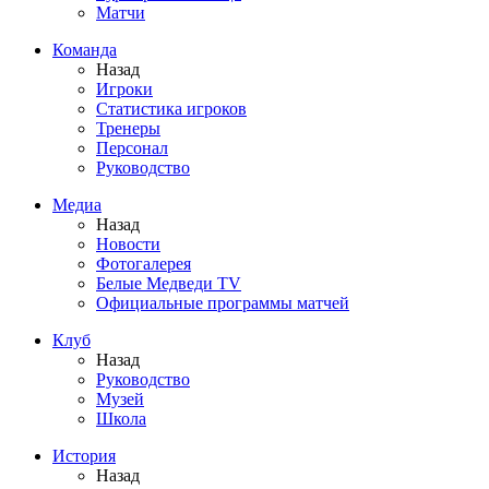
Матчи
Команда
Назад
Игроки
Статистика игроков
Тренеры
Персонал
Руководство
Медиа
Назад
Новости
Фотогалерея
Белые Медведи TV
Официальные программы матчей
Клуб
Назад
Руководство
Музей
Школа
История
Назад