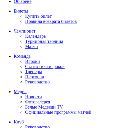
Об арене
Билеты
Купить билет
Правила возврата билетов
Чемпионат
Календарь
Турнирная таблица
Матчи
Команда
Игроки
Статистика игроков
Тренеры
Персонал
Руководство
Медиа
Новости
Фотогалерея
Белые Медведи TV
Официальные программы матчей
Клуб
Руководство