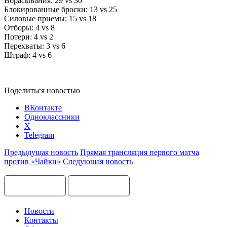
Вбрасывания: 29 vs 30
Блокированные броски: 13 vs 25
Силовые приемы: 15 vs 18
Отборы: 4 vs 8
Потери: 4 vs 2
Перехваты: 3 vs 6
Штраф: 4 vs 6
Поделиться новостью
ВКонтакте
Одноклассники
X
Telegram
Предыдущая новость
Прямая трансляция первого матча
против «Чайки»
Следующая новость
Новости
Контакты