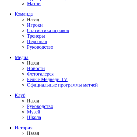
Матчи
Команда
Назад
Игроки
Статистика игроков
Тренеры
Персонал
Руководство
Медиа
Назад
Новости
Фотогалерея
Белые Медведи TV
Официальные программы матчей
Клуб
Назад
Руководство
Музей
Школа
История
Назад