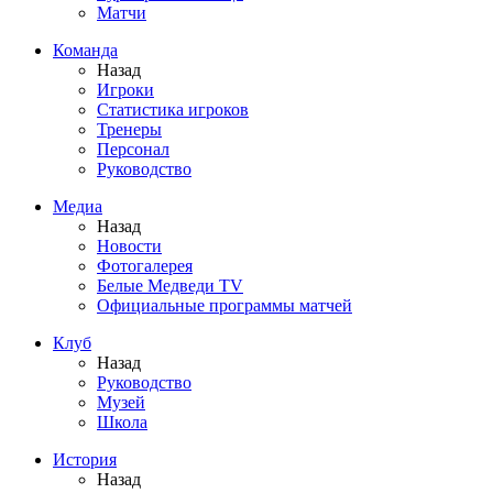
Матчи
Команда
Назад
Игроки
Статистика игроков
Тренеры
Персонал
Руководство
Медиа
Назад
Новости
Фотогалерея
Белые Медведи TV
Официальные программы матчей
Клуб
Назад
Руководство
Музей
Школа
История
Назад