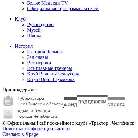
Белые Медведи TV
Официальные программы матчей
Клуб
Руководство
Музей
Школа
История
История Челмета
Зал славы
Все игроки
Все главные тренеры
Клуб Валерия Белоусова
Клуб Юрия Шумакова
При поддержке:
© Официальный сайт хоккейного клуба «Трактор» Челябинск.
Политика конфиденциальности
Сделано в Xpage