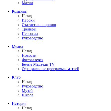
Матчи
Команда
Назад
Игроки
Статистика игроков
Тренеры
Персонал
Руководство
Медиа
Назад
Новости
Фотогалерея
Белые Медведи TV
Официальные программы матчей
Клуб
Назад
Руководство
Музей
Школа
История
Назад