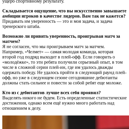
ущерб спортивному результату.
Складывается ощущение, что вы искусственно завышаете
амбиции игроков в качестве лидеров. Вам так не кажется?
Придавать им уверенность — это и моя задача, и задача
тренерского штаба.
Возможно ли привить уверенность, проигрывая матч за
матчем?
Я не согласен, что мы проигрываем матч за матчем.
Например, «Челмет» — самая молодая команда, которая
второй год подряд выходит в плей-офф. Если говорить о
«молодёжке», то эти ребята получили серьезный опыт, в том
числе в сложной серии плей-ин, где им удалось дважды
одержать победу. Не удалось пройти в следующий раунд плей-
офф, но уже в следующем сезоне сегодняшние дебютанты
должны стать сильнее и повести за собой ребят еще моложе.
Кто из с дебютантов лучше всех себя проявил?
Выделять никого не будем. Есть определенные статистические
достижения, однако всем ещё нужно много работать над
отношением к делу.