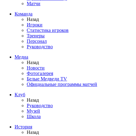
Матчи
Команда
Назад
Игроки
Статистика игроков
Тренеры
Персонал
Руководство
Медиа
Назад
Новости
Фотогалерея
Белые Медведи TV
Официальные программы матчей
Клуб
Назад
Руководство
Музей
Школа
История
Назад