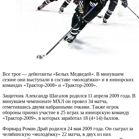
Все трое — дебютанты «Белых Медведей». В минувшем
сезоне они выступали в составе «молодёжки» и в юниорских
командах «Трактор-2008» и «Трактор-2009».
Защитник Александр Шагалов родился 11 апреля 2009 года. В
минувшем чемпионате МХЛ он провел 34 матча,
отметившись двумя набранными очками. Также игрок
обороны принял участие в 25 играх за юниорскую команду
«Трактор-2009», в которых заработал 18 (4+14) баллов.
Форвард Роман Драй родился 24 мая 2009 года. Он сыграл за
челябинскую «молодёжку» 22 матча, в двух из них