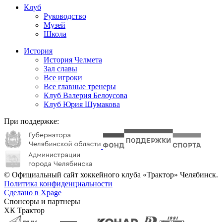
Клуб
Руководство
Музей
Школа
История
История Челмета
Зал славы
Все игроки
Все главные тренеры
Клуб Валерия Белоусова
Клуб Юрия Шумакова
При поддержке:
© Официальный сайт хоккейного клуба «Трактор» Челябинск.
Политика конфиденциальности
Сделано в Xpage
Спонсоры и партнеры
ХК Трактор