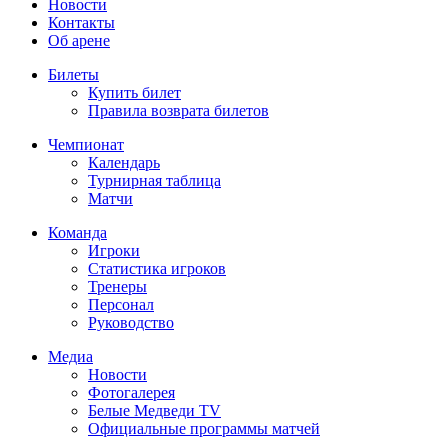
Новости
Контакты
Об арене
Билеты
Купить билет
Правила возврата билетов
Чемпионат
Календарь
Турнирная таблица
Матчи
Команда
Игроки
Статистика игроков
Тренеры
Персонал
Руководство
Медиа
Новости
Фотогалерея
Белые Медведи TV
Официальные программы матчей