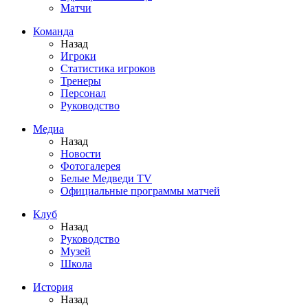
Матчи
Команда
Назад
Игроки
Статистика игроков
Тренеры
Персонал
Руководство
Медиа
Назад
Новости
Фотогалерея
Белые Медведи TV
Официальные программы матчей
Клуб
Назад
Руководство
Музей
Школа
История
Назад