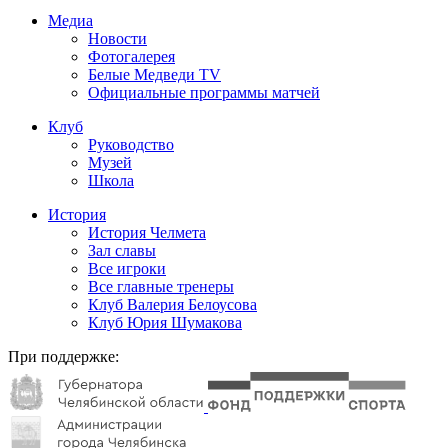
Медиа
Новости
Фотогалерея
Белые Медведи TV
Официальные программы матчей
Клуб
Руководство
Музей
Школа
История
История Челмета
Зал славы
Все игроки
Все главные тренеры
Клуб Валерия Белоусова
Клуб Юрия Шумакова
При поддержке: