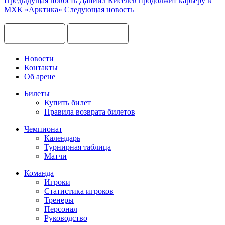
Предыдущая новость
Даниил Киселёв продолжит карьеру в
МХК «Арктика»
Следующая новость
Новости
Контакты
Об арене
Билеты
Купить билет
Правила возврата билетов
Чемпионат
Календарь
Турнирная таблица
Матчи
Команда
Игроки
Статистика игроков
Тренеры
Персонал
Руководство