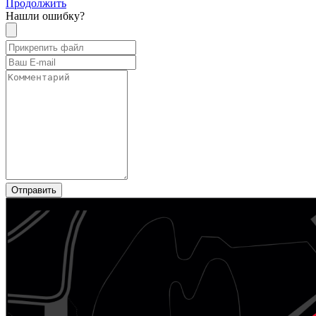
Продолжить
Нашли ошибку?