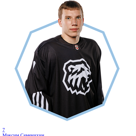
7
Максим Семенихин