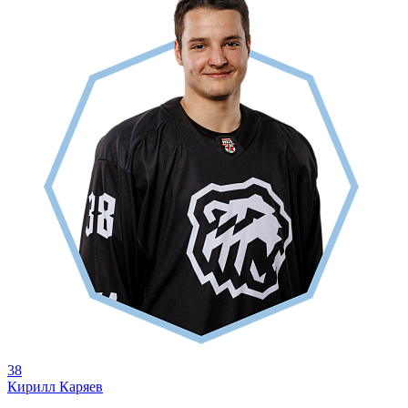
38
Кирилл Каряев