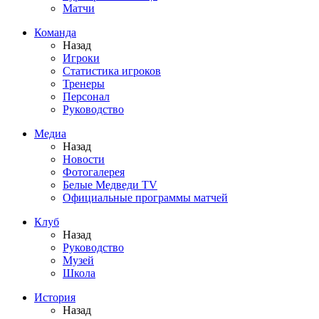
Матчи
Команда
Назад
Игроки
Статистика игроков
Тренеры
Персонал
Руководство
Медиа
Назад
Новости
Фотогалерея
Белые Медведи TV
Официальные программы матчей
Клуб
Назад
Руководство
Музей
Школа
История
Назад