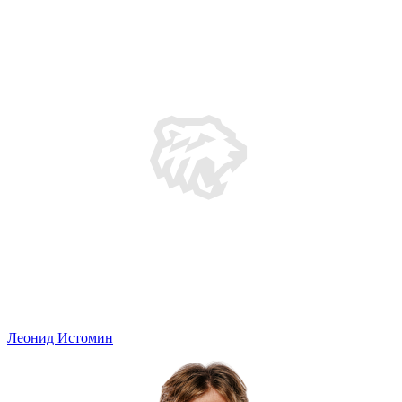
Леонид Истомин