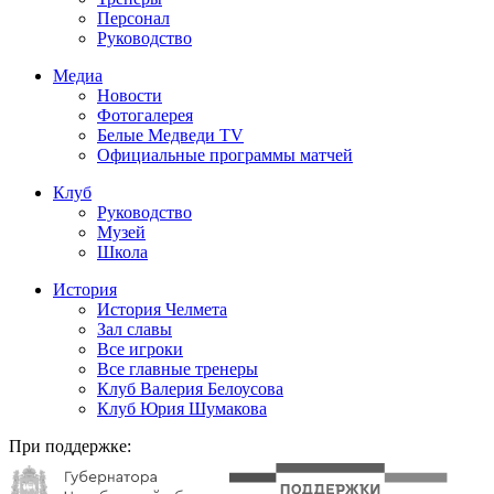
Персонал
Руководство
Медиа
Новости
Фотогалерея
Белые Медведи TV
Официальные программы матчей
Клуб
Руководство
Музей
Школа
История
История Челмета
Зал славы
Все игроки
Все главные тренеры
Клуб Валерия Белоусова
Клуб Юрия Шумакова
При поддержке: