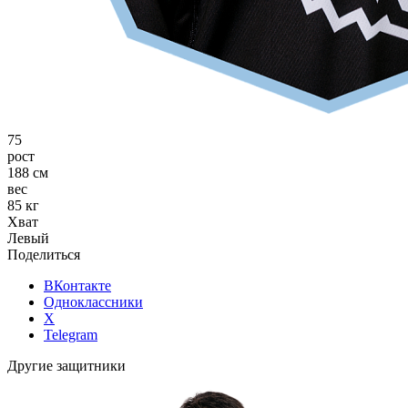
75
рост
188 см
вес
85 кг
Хват
Левый
Поделиться
ВКонтакте
Одноклассники
X
Telegram
Другие защитники