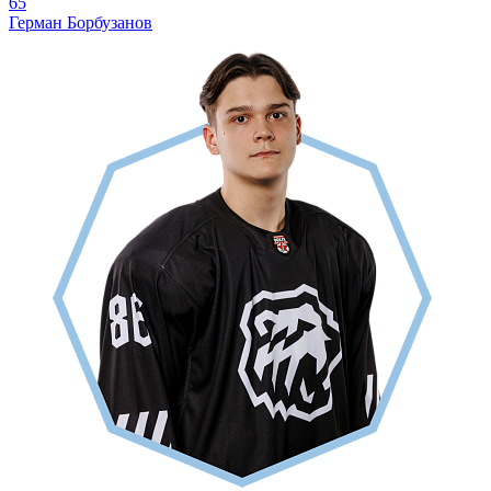
65
Герман Борбузанов