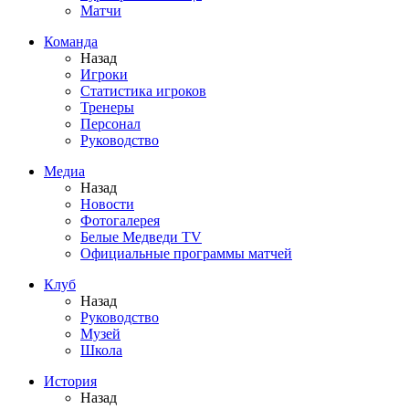
Матчи
Команда
Назад
Игроки
Статистика игроков
Тренеры
Персонал
Руководство
Медиа
Назад
Новости
Фотогалерея
Белые Медведи TV
Официальные программы матчей
Клуб
Назад
Руководство
Музей
Школа
История
Назад