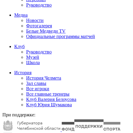
Руководство
Медиа
Новости
Фотогалерея
Белые Медведи TV
Официальные программы матчей
Клуб
Руководство
Музей
Школа
История
История Челмета
Зал славы
Все игроки
Все главные тренеры
Клуб Валерия Белоусова
Клуб Юрия Шумакова
При поддержке: