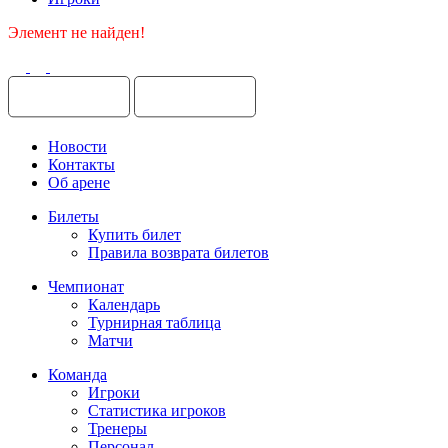
Элемент не найден!
Новости
Контакты
Об арене
Билеты
Купить билет
Правила возврата билетов
Чемпионат
Календарь
Турнирная таблица
Матчи
Команда
Игроки
Статистика игроков
Тренеры
Персонал