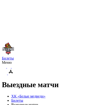
Билеты
Меню
Выездные матчи
ХК «Белые медведи»
Билеты
Выездные матчи