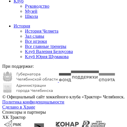
Клуб
Руководство
Музей
Школа
История
История Челмета
Зал славы
Все игроки
Все главные тренеры
Клуб Валерия Белоусова
Клуб Юрия Шумакова
При поддержке:
© Официальный сайт хоккейного клуба «Трактор» Челябинск.
Политика конфиденциальности
Сделано в Xpage
Спонсоры и партнеры
ХК Трактор