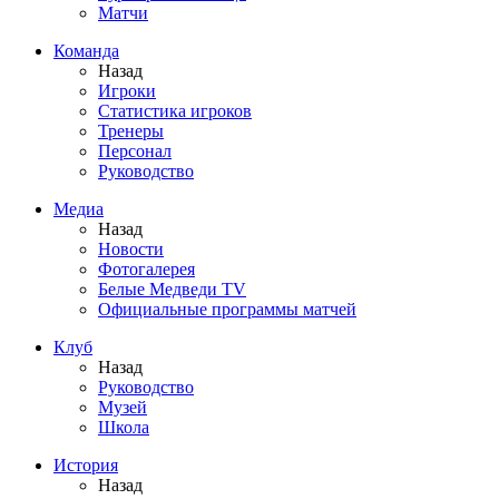
Матчи
Команда
Назад
Игроки
Статистика игроков
Тренеры
Персонал
Руководство
Медиа
Назад
Новости
Фотогалерея
Белые Медведи TV
Официальные программы матчей
Клуб
Назад
Руководство
Музей
Школа
История
Назад