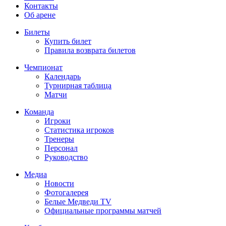
Контакты
Об арене
Билеты
Купить билет
Правила возврата билетов
Чемпионат
Календарь
Турнирная таблица
Матчи
Команда
Игроки
Статистика игроков
Тренеры
Персонал
Руководство
Медиа
Новости
Фотогалерея
Белые Медведи TV
Официальные программы матчей