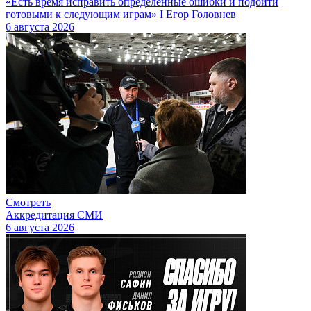
«Есть время исправить определенные ошибки и подойти
готовыми к следующим играм» I Егор Головнев
6 августа 2026
Смотреть
Аккредитация СМИ
6 августа 2026