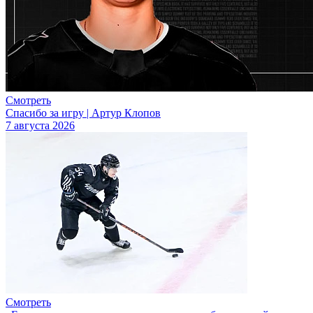
Смотреть
Спасибо за игру | Артур Клопов
7 августа 2026
Смотреть