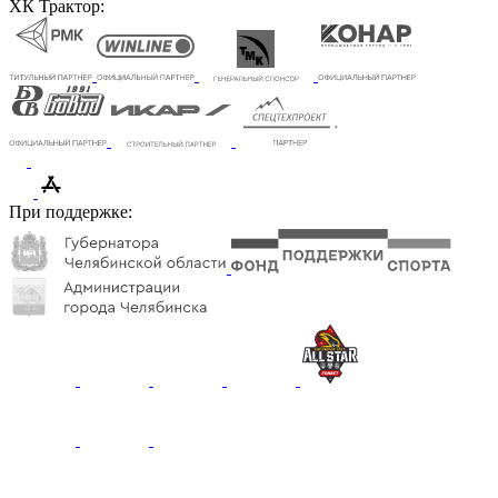
ХК Трактор:
При поддержке: