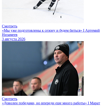
Смотреть
«Мы уже подготовлены к сезону и будем биться» I Артемий
Низамеев
3 августа 2026
Смотреть
«Доволен победами, но впереди еще много работы» I Марат