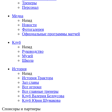
Тренеры
Персонал
Медиа
Назад
Новости
Фотогалерея
Официальные программы матчей
Клуб
Назад
Руководство
Музей
Школа
История
Назад
История Трактора
Зал славы
Все игроки
Все главные тренеры
Клуб Валерия Белоусова
Клуб Юрия Шумакова
Спонсоры и партнеры