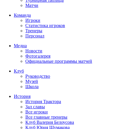
Турнирная таблица
Матчи
Команда
Игроки
Статистика игроков
Тренеры
Персонал
Медиа
Новости
Фотогалерея
Официальные программы матчей
Клуб
Руководство
Музей
Школа
История
История Трактора
Зал славы
Все игроки
Все главные тренеры
Клуб Валерия Белоусова
Клуб Юрия Шумакова