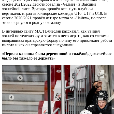
сезоне 2021/2022 дебютировал за «Челмет» в Высшей
хоккейной лиге. Вратарь прошёл весь путь клубной
вертикали, играл за юниорские команды U16, U17 и U18. В
сезоне 2020/2021 провёл четыре матча за «Чайку», но после
этого вернулся в родную команду.
В интервью сайту МХЛ Вячеслав рассказал, как увидел
хоккей по телевизору и захотел в него играть, как со слезами
выпрашивал вратарскую форму, почему его привлекает работа
пилота и как он справляется с неудачами.
«Первая клюшка была деревянной и тяжёлой, даже сейчас
было бы тяжело её держать»