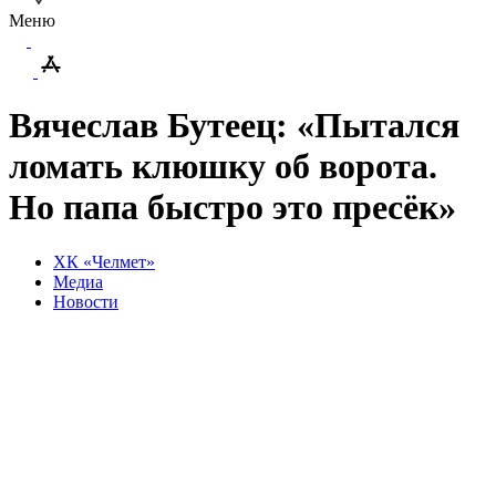
Меню
Вячеслав Бутеец: «Пытался
ломать клюшку об ворота.
Но папа быстро это пресёк»
ХК «Челмет»
Медиа
Новости