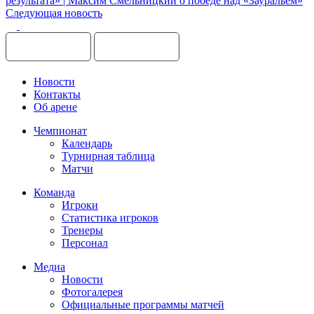
результата» | Максим Смельницкий о победе над «Зауральем»
Следующая новость
Новости
Контакты
Об арене
Чемпионат
Календарь
Турнирная таблица
Матчи
Команда
Игроки
Статистика игроков
Тренеры
Персонал
Медиа
Новости
Фотогалерея
Официальные программы матчей