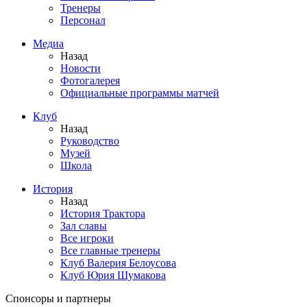
Тренеры
Персонал
Медиа
Назад
Новости
Фотогалерея
Официальные программы матчей
Клуб
Назад
Руководство
Музей
Школа
История
Назад
История Трактора
Зал славы
Все игроки
Все главные тренеры
Клуб Валерия Белоусова
Клуб Юрия Шумакова
Спонсоры и партнеры