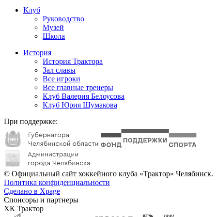
Клуб
Руководство
Музей
Школа
История
История Трактора
Зал славы
Все игроки
Все главные тренеры
Клуб Валерия Белоусова
Клуб Юрия Шумакова
При поддержке:
© Официальный сайт хоккейного клуба «Трактор» Челябинск.
Политика конфиденциальности
Сделано в Xpage
Спонсоры и партнеры
ХК Трактор