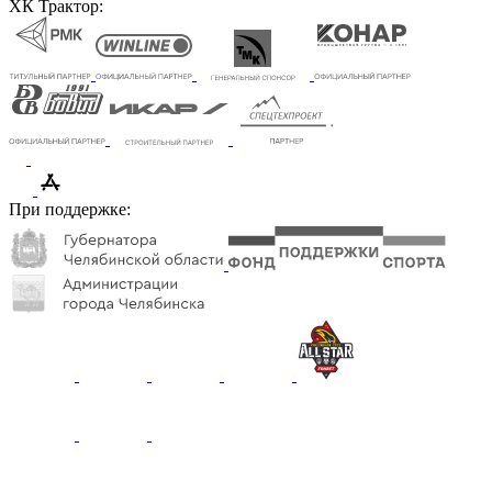
ХК Трактор:
При поддержке: