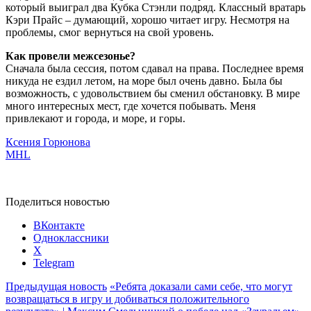
который выиграл два Кубка Стэнли подряд. Классный вратарь
Кэри Прайс – думающий, хорошо читает игру. Несмотря на
проблемы, смог вернуться на свой уровень.
Как провели межсезонье?
Сначала была сессия, потом сдавал на права. Последнее время
никуда не ездил летом, на море был очень давно. Была бы
возможность, с удовольствием бы сменил обстановку. В мире
много интересных мест, где хочется побывать. Меня
привлекают и города, и море, и горы.
Ксения Горюнова
MHL
Поделиться новостью
ВКонтакте
Одноклассники
X
Telegram
Предыдущая новость
«Ребята доказали сами себе, что могут
возвращаться в игру и добиваться положительного