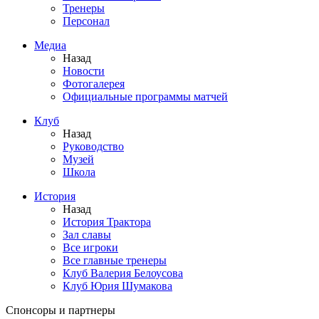
Тренеры
Персонал
Медиа
Назад
Новости
Фотогалерея
Официальные программы матчей
Клуб
Назад
Руководство
Музей
Школа
История
Назад
История Трактора
Зал славы
Все игроки
Все главные тренеры
Клуб Валерия Белоусова
Клуб Юрия Шумакова
Спонсоры и партнеры