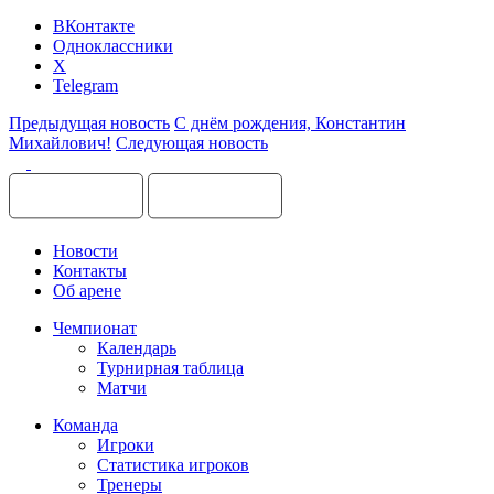
ВКонтакте
Одноклассники
X
Telegram
Предыдущая новость
С днём рождения, Константин
Михайлович!
Следующая новость
Новости
Контакты
Об арене
Чемпионат
Календарь
Турнирная таблица
Матчи
Команда
Игроки
Статистика игроков
Тренеры