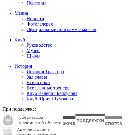
Персонал
Медиа
Новости
Фотогалерея
Официальные программы матчей
Клуб
Руководство
Музей
Школа
История
История Трактора
Зал славы
Все игроки
Все главные тренеры
Клуб Валерия Белоусова
Клуб Юрия Шумакова
При поддержке: