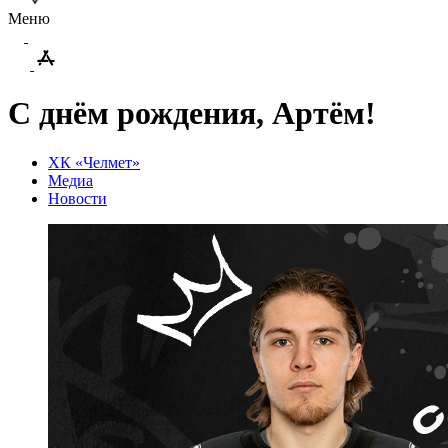
Меню
С днём рождения, Артём!
ХК «Челмет»
Медиа
Новости