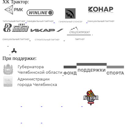
ХК Трактор:
При поддержке: