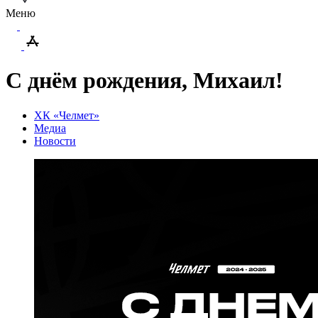
Меню
С днём рождения, Михаил!
ХК «Челмет»
Медиа
Новости