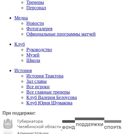
Тренеры
Персонал
Медиа
Новости
Фотогалерея
Официальные программы матчей
Клуб
Руководство
Музей
Школа
История
История Трактора
Зал славы
Все игроки
Все главные тренеры
Клуб Валерия Белоусова
Клуб Юрия Шумакова
При поддержке: