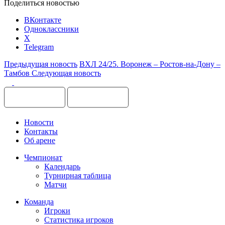
Поделиться новостью
ВКонтакте
Одноклассники
X
Telegram
Предыдущая новость
ВХЛ 24/25. Воронеж – Ростов-на-Дону –
Тамбов
Следующая новость
Новости
Контакты
Об арене
Чемпионат
Календарь
Турнирная таблица
Матчи
Команда
Игроки
Статистика игроков