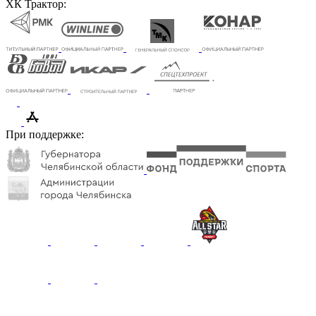
ХК Трактор:
При поддержке: