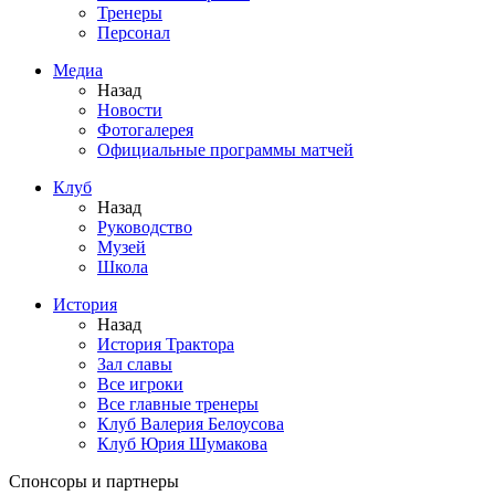
Тренеры
Персонал
Медиа
Назад
Новости
Фотогалерея
Официальные программы матчей
Клуб
Назад
Руководство
Музей
Школа
История
Назад
История Трактора
Зал славы
Все игроки
Все главные тренеры
Клуб Валерия Белоусова
Клуб Юрия Шумакова
Спонсоры и партнеры