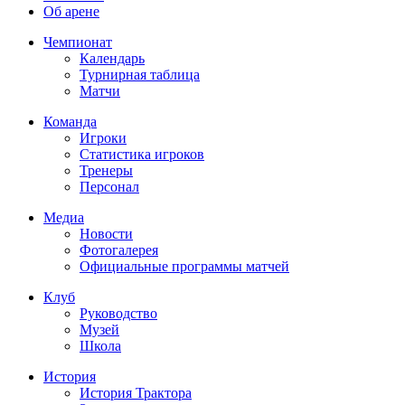
Об арене
Чемпионат
Календарь
Турнирная таблица
Матчи
Команда
Игроки
Статистика игроков
Тренеры
Персонал
Медиа
Новости
Фотогалерея
Официальные программы матчей
Клуб
Руководство
Музей
Школа
История
История Трактора