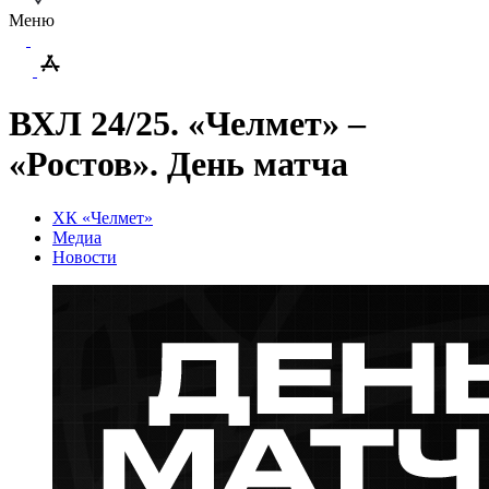
Меню
ВХЛ 24/25. «Челмет» –
«Ростов». День матча
ХК «Челмет»
Медиа
Новости