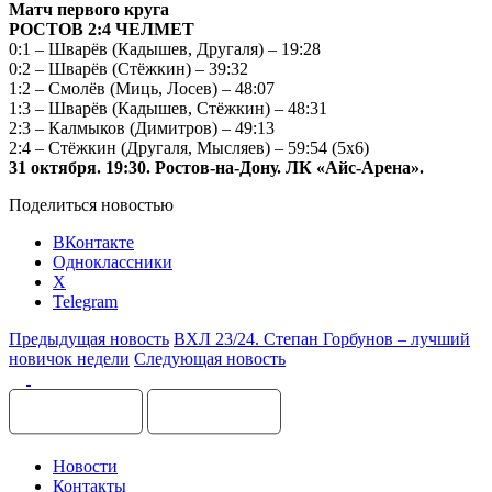
Матч первого круга
РОСТОВ 2:4 ЧЕЛМЕТ
0:1 – Шварёв (Кадышев, Другаля) – 19:28
0:2 – Шварёв (Стёжкин) – 39:32
1:2 – Смолёв (Миць, Лосев) – 48:07
1:3 – Шварёв (Кадышев, Стёжкин) – 48:31
2:3 – Калмыков (Димитров) – 49:13
2:4 – Стёжкин (Другаля, Мысляев) – 59:54 (5х6)
31 октября. 19:30. Ростов-на-Дону. ЛК «Айс-Арена».
Поделиться новостью
ВКонтакте
Одноклассники
X
Telegram
Предыдущая новость
ВХЛ 23/24. Степан Горбунов – лучший
новичок недели
Следующая новость
Новости
Контакты