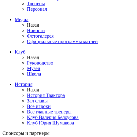
Тренеры
Персонал
Медиа
Назад
Новости
Фотогалерея
Официальные программы матчей
Клуб
Назад
Руководство
Музей
Школа
История
Назад
История Трактора
Зал славы
Все игроки
Все главные тренеры
Клуб Валерия Белоусова
Клуб Юрия Шумакова
Спонсоры и партнеры