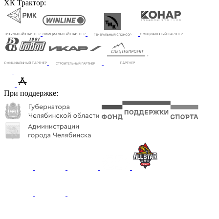
ХК Трактор:
При поддержке: