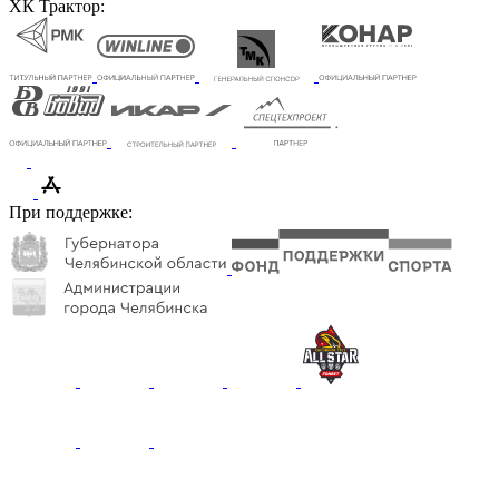
ХК Трактор:
При поддержке: