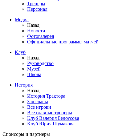
Тренеры
Персонал
Медиа
Назад
Новости
Фотогалерея
Официальные программы матчей
Клуб
Назад
Руководство
Музей
Школа
История
Назад
История Трактора
Зал славы
Все игроки
Все главные тренеры
Клуб Валерия Белоусова
Клуб Юрия Шумакова
Спонсоры и партнеры