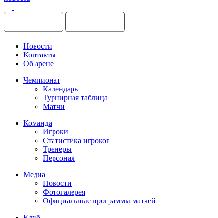
Новости
Контакты
Об арене
Чемпионат
Календарь
Турнирная таблица
Матчи
Команда
Игроки
Статистика игроков
Тренеры
Персонал
Медиа
Новости
Фотогалерея
Официальные программы матчей
Клуб