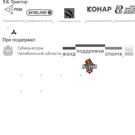
ХК Трактор:
При поддержке: