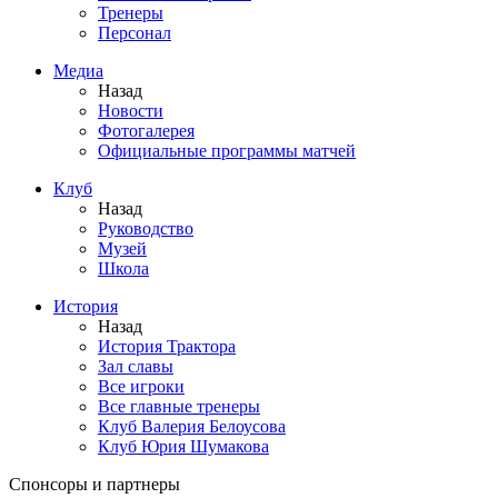
Тренеры
Персонал
Медиа
Назад
Новости
Фотогалерея
Официальные программы матчей
Клуб
Назад
Руководство
Музей
Школа
История
Назад
История Трактора
Зал славы
Все игроки
Все главные тренеры
Клуб Валерия Белоусова
Клуб Юрия Шумакова
Спонсоры и партнеры