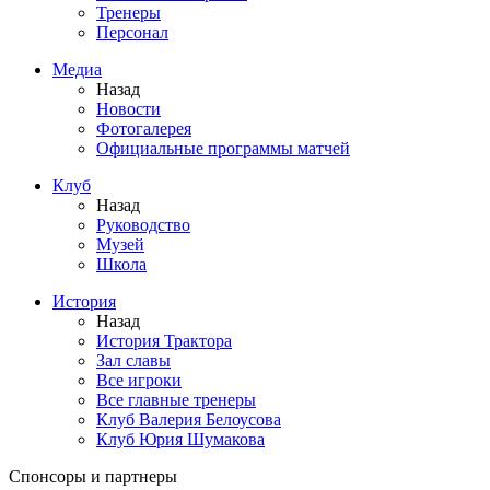
Тренеры
Персонал
Медиа
Назад
Новости
Фотогалерея
Официальные программы матчей
Клуб
Назад
Руководство
Музей
Школа
История
Назад
История Трактора
Зал славы
Все игроки
Все главные тренеры
Клуб Валерия Белоусова
Клуб Юрия Шумакова
Спонсоры и партнеры