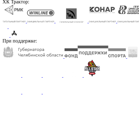
ХК Трактор:
При поддержке: