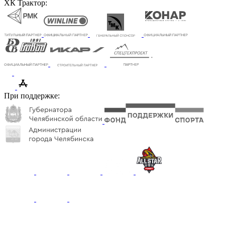
ХК Трактор:
При поддержке: