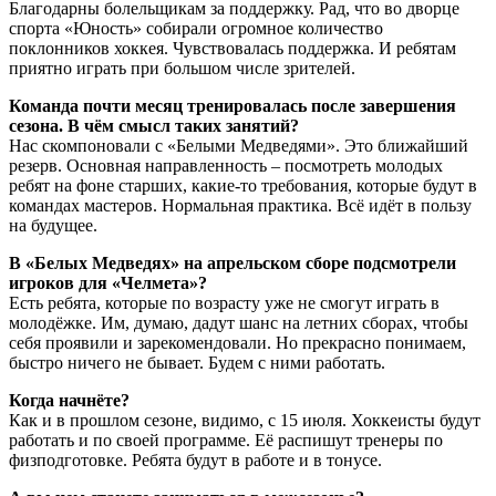
Благодарны болельщикам за поддержку. Рад, что во дворце
спорта «Юность» собирали огромное количество
поклонников хоккея. Чувствовалась поддержка. И ребятам
приятно играть при большом числе зрителей.
Команда почти месяц тренировалась после завершения
сезона. В чём смысл таких занятий?
Нас скомпоновали с «Белыми Медведями». Это ближайший
резерв. Основная направленность – посмотреть молодых
ребят на фоне старших, какие-то требования, которые будут в
командах мастеров. Нормальная практика. Всё идёт в пользу
на будущее.
В «Белых Медведях» на апрельском сборе подсмотрели
игроков для «Челмета»?
Есть ребята, которые по возрасту уже не смогут играть в
молодёжке. Им, думаю, дадут шанс на летних сборах, чтобы
себя проявили и зарекомендовали. Но прекрасно понимаем,
быстро ничего не бывает. Будем с ними работать.
Когда начнёте?
Как и в прошлом сезоне, видимо, с 15 июля. Хоккеисты будут
работать и по своей программе. Её распишут тренеры по
физподготовке. Ребята будут в работе и в тонусе.