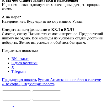
А вы чем станете заниматься в межсезонье?
Надо немножко отдохнуть от хоккея – дом, дача, загородная
жизнь.
А на море?
Наверное, нет. Буду ездить по югу нашего Урала.
Следите за полуфиналами в КХЛ и ВХЛ?
Смотрю, слежу. Начинается самое интересное. Предпочтений
никому не отдаю. Все команды из кубковых стадий достойны
победить. Желаю им успехов и обойтись без травм.
Поделиться новостью
ВКонтакте
Одноклассники
X
Telegram
Предыдущая новость
Руслан Агламзянов остаётся в системе
«Трактора»
Следующая новость