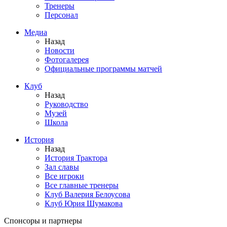
Тренеры
Персонал
Медиа
Назад
Новости
Фотогалерея
Официальные программы матчей
Клуб
Назад
Руководство
Музей
Школа
История
Назад
История Трактора
Зал славы
Все игроки
Все главные тренеры
Клуб Валерия Белоусова
Клуб Юрия Шумакова
Спонсоры и партнеры