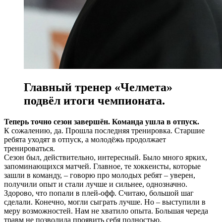
Главный тренер «Челмета»
подвёл итоги чемпионата.
Теперь точно сезон завершён. Команда ушла в отпуск.
К сожалению, да. Прошла последняя тренировка. Старшие
ребята уходят в отпуск, а молодёжь продолжает
тренироваться.
Сезон был, действительно, интересный. Было много ярких,
запоминающихся матчей. Главное, те хоккеисты, которые
зашли в команду, – говорю про молодых ребят – уверен,
получили опыт и стали лучше и сильнее, однозначно.
Здорово, что попали в плей-офф. Считаю, большой шаг
сделали. Конечно, могли сыграть лучше. Но – выступили в
меру возможностей. Нам не хватило опыта. Большая череда
травм не позволила проявить себя полностью.