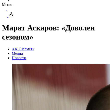
Меню
Марат Аскаров: «Доволен
сезоном»
ХК «Челмет»
Медиа
Новости