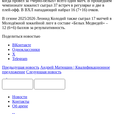
когда провёл за «чёрно-белых» всего один матч. В прошедшем
чемпионате хоккеист сыграл 37 встреч в регулярке и две в
плей-офф. В ВХЛ нападающий набрал 16 (7+16) очков.
В сезоне 2025/2026 Леонид Колодий также сыграл 17 матчей в
Молодёжной хоккейной лиге в составе «Белых Медведей» –
12 (6+6) баллов за результативность.
Поделиться новостью
ВКонтакте
Одноклассники
X
Telegram
Предыдущая новость
Андрей Матюшин | Квалификационное
предложение
Следующая новость
Новости
Контакты
Об арене