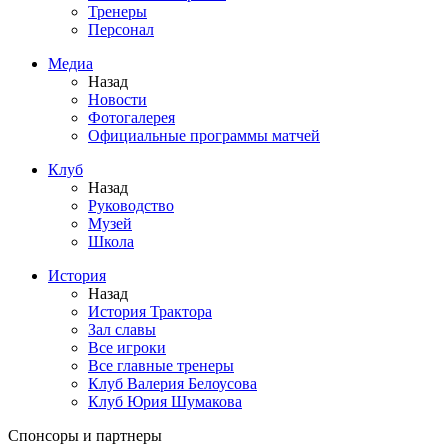
Тренеры
Персонал
Медиа
Назад
Новости
Фотогалерея
Официальные программы матчей
Клуб
Назад
Руководство
Музей
Школа
История
Назад
История Трактора
Зал славы
Все игроки
Все главные тренеры
Клуб Валерия Белоусова
Клуб Юрия Шумакова
Спонсоры и партнеры