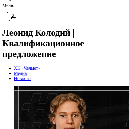
Меню
Леонид Колодий |
Квалификационное
предложение
ХК «Челмет»
Медиа
Новости