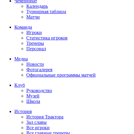
Чемпионат
Календарь
Турнирная таблица
Матчи
Команда
Игроки
Статистика игроков
Тренеры
Персонал
Медиа
Новости
Фотогалерея
Официальные программы матчей
Клуб
Руководство
Музей
Школа
История
История Трактора
Зал славы
Все игроки
Все главные тренеры