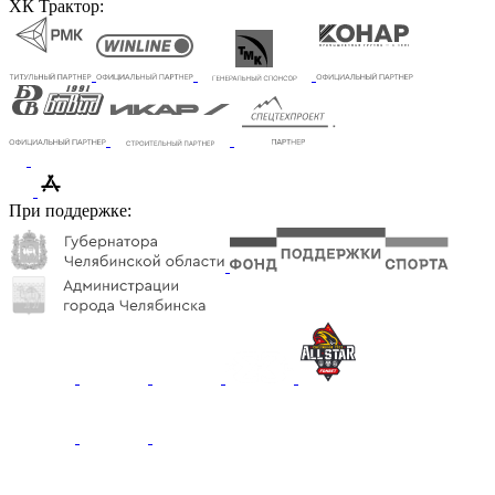
ХК Трактор:
При поддержке: