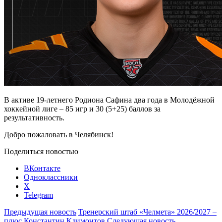
В активе 19-летнего Родиона Сафина два года в Молодёжной
хоккейной лиге – 85 игр и 30 (5+25) баллов за
результативность.
Добро пожаловать в Челябинск!
Поделиться новостью
ВКонтакте
Одноклассники
X
Telegram
Предыдущая новость
Тренерский штаб «Челмета» 2026/2027 –
плюс Константин Климонтов
Следующая новость