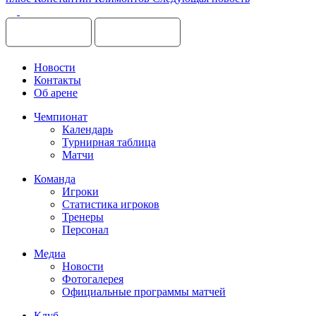
Новости
Контакты
Об арене
Чемпионат
Календарь
Турнирная таблица
Матчи
Команда
Игроки
Статистика игроков
Тренеры
Персонал
Медиа
Новости
Фотогалерея
Официальные программы матчей
Клуб