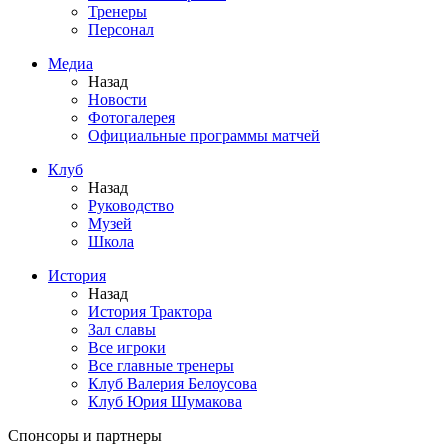
Тренеры
Персонал
Медиа
Назад
Новости
Фотогалерея
Официальные программы матчей
Клуб
Назад
Руководство
Музей
Школа
История
Назад
История Трактора
Зал славы
Все игроки
Все главные тренеры
Клуб Валерия Белоусова
Клуб Юрия Шумакова
Спонсоры и партнеры