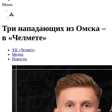
Меню
Три нападающих из Омска –
в «Челмете»
ХК «Челмет»
Медиа
Новости