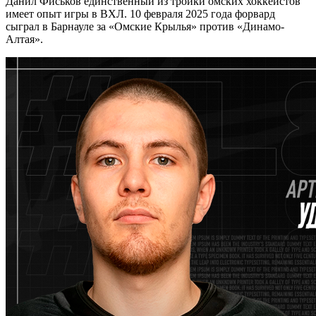
Данил Фиськов единственный из тройки омских хоккеистов
имеет опыт игры в ВХЛ. 10 февраля 2025 года форвард
сыграл в Барнауле за «Омские Крылья» против «Динамо-
Алтая».