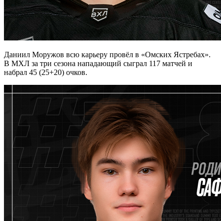
Даниил Моружов всю карьеру провёл в «Омских Ястребах».
В МХЛ за три сезона нападающий сыграл 117 матчей и
набрал 45 (25+20) очков.