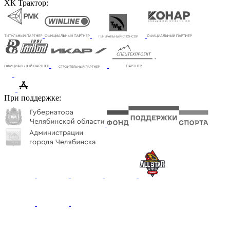
ХК Трактор:
При поддержке: