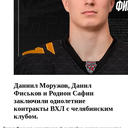
Даниил Моружов, Данил
Фиськов и Родион Сафин
заключили однолетние
контракты ВХЛ с челябинским
клубом.