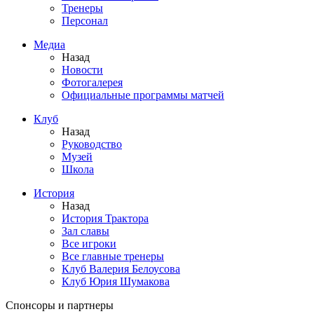
Тренеры
Персонал
Медиа
Назад
Новости
Фотогалерея
Официальные программы матчей
Клуб
Назад
Руководство
Музей
Школа
История
Назад
История Трактора
Зал славы
Все игроки
Все главные тренеры
Клуб Валерия Белоусова
Клуб Юрия Шумакова
Спонсоры и партнеры