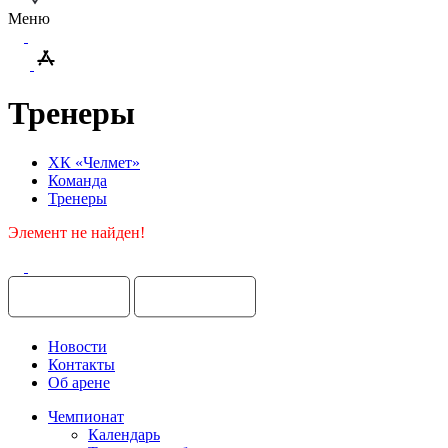
Меню
Тренеры
ХК «Челмет»
Команда
Тренеры
Элемент не найден!
Новости
Контакты
Об арене
Чемпионат
Календарь