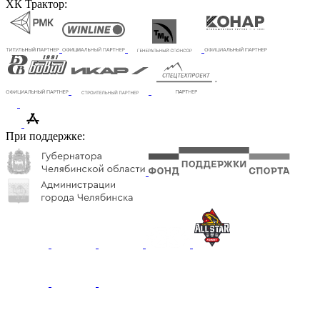
ХК Трактор:
При поддержке: