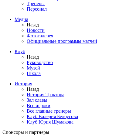
Тренеры
Персонал
Медиа
Назад
Новости
Фотогалерея
Официальные программы матчей
Клуб
Назад
Руководство
Музей
Школа
История
Назад
История Трактора
Зал славы
Все игроки
Все главные тренеры
Клуб Валерия Белоусова
Клуб Юрия Шумакова
Спонсоры и партнеры