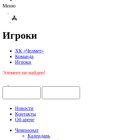
Меню
Игроки
ХК «Челмет»
Команда
Игроки
Элемент не найден!
Новости
Контакты
Об арене
Чемпионат
Календарь