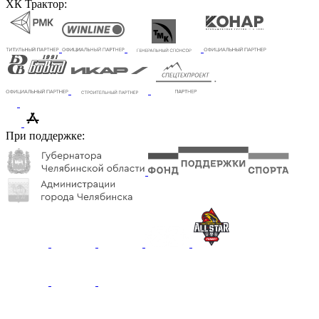
ХК Трактор:
При поддержке: