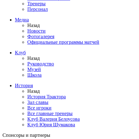
Тренеры
Персонал
Медиа
Назад
Новости
Фотогалерея
Официальные программы матчей
Клуб
Назад
Руководство
Музей
Школа
История
Назад
История Трактора
Зал славы
Все игроки
Все главные тренеры
Клуб Валерия Белоусова
Клуб Юрия Шумакова
Спонсоры и партнеры