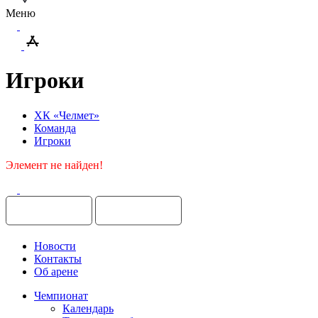
Меню
Игроки
ХК «Челмет»
Команда
Игроки
Элемент не найден!
Новости
Контакты
Об арене
Чемпионат
Календарь