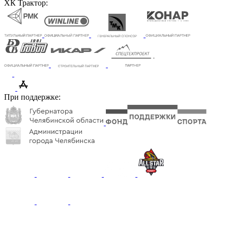
ХК Трактор:
При поддержке: