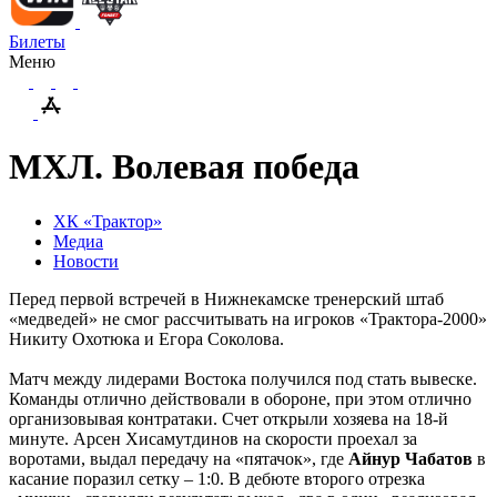
Билеты
Меню
МХЛ. Волевая победа
ХК «Трактор»
Медиа
Новости
Перед первой встречей в Нижнекамске тренерский штаб
«медведей» не смог рассчитывать на игроков «Трактора-2000»
Никиту Охотюка и Егора Соколова.
Матч между лидерами Востока получился под стать вывеске.
Команды отлично действовали в обороне, при этом отлично
организовывая контратаки. Счет открыли хозяева на 18-й
минуте. Арсен Хисамутдинов на скорости проехал за
воротами, выдал передачу на «пятачок», где
Айнур Чабатов
в
касание поразил сетку – 1:0. В дебюте второго отрезка