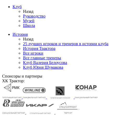
Клуб
Назад
Руководство
Музей
Школа
История
Назад
25 лучших игроков и тренеров в истории клуба
История Трактора
Все игроки
Все главные тренеры
Клуб Валерия Белоусова
Клуб Юрия Шумакова
Спонсоры и партнеры
ХК Трактор: