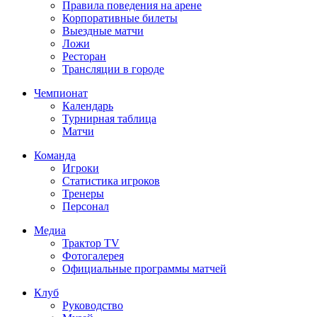
Правила поведения на арене
Корпоративные билеты
Выездные матчи
Ложи
Ресторан
Трансляции в городе
Чемпионат
Календарь
Турнирная таблица
Матчи
Команда
Игроки
Статистика игроков
Тренеры
Персонал
Медиа
Трактор TV
Фотогалерея
Официальные программы матчей
Клуб
Руководство