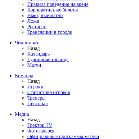
Правила поведения на арене
Корпоративные билеты
Выездные матчи
Ложи
Ресторан
Трансляции в городе
Чемпионат
Назад
Календарь
Турнирная таблица
Матчи
Команда
Назад
Игроки
Статистика игроков
Тренеры
Персонал
Медиа
Назад
Трактор TV
Фотогалерея
Официальные программы матчей