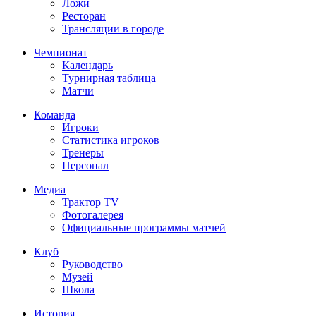
Ложи
Ресторан
Трансляции в городе
Чемпионат
Календарь
Турнирная таблица
Матчи
Команда
Игроки
Статистика игроков
Тренеры
Персонал
Медиа
Трактор TV
Фотогалерея
Официальные программы матчей
Клуб
Руководство
Музей
Школа
История