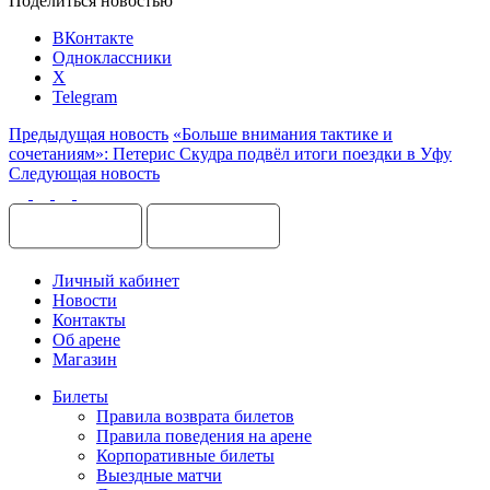
Поделиться новостью
ВКонтакте
Одноклассники
X
Telegram
Предыдущая новость
«Больше внимания тактике и
сочетаниям»: Петерис Скудра подвёл итоги поездки в Уфу
Следующая новость
Личный кабинет
Новости
Контакты
Об арене
Магазин
Билеты
Правила возврата билетов
Правила поведения на арене
Корпоративные билеты
Выездные матчи