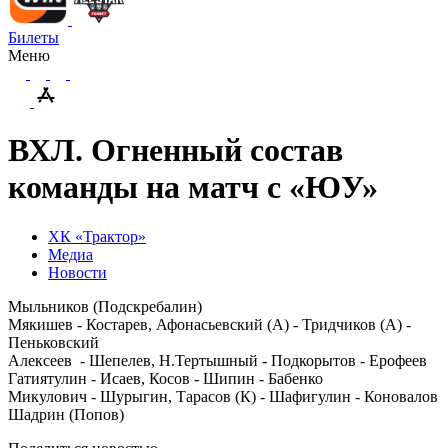
Билеты
Меню
ВХЛ. Огненный состав
команды на матч с «ЮУ»
ХК «Трактор»
Медиа
Новости
Мыльников (Подскребалин)
Мякишев - Костарев, Афонасьевский (А) - Тридчиков (А) -
Пеньковский
Алексеев - Шепелев, Н.Тертышный - Подкорытов - Ерофеев
Гатиятулин - Исаев, Косов - Шипин - Бабенко
Микулович - Шурыгин, Тарасов (К) - Шафигулин - Коновалов
Шадрин (Попов)