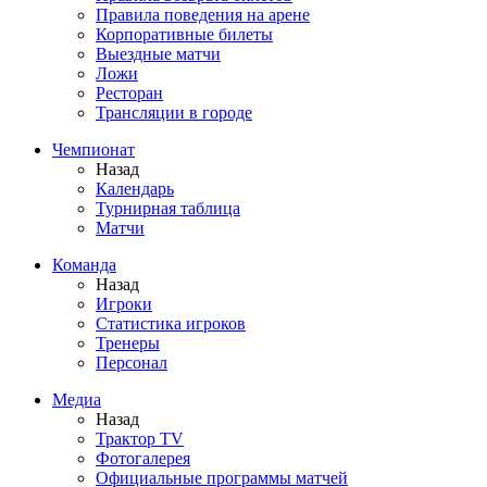
Правила поведения на арене
Корпоративные билеты
Выездные матчи
Ложи
Ресторан
Трансляции в городе
Чемпионат
Назад
Календарь
Турнирная таблица
Матчи
Команда
Назад
Игроки
Статистика игроков
Тренеры
Персонал
Медиа
Назад
Трактор TV
Фотогалерея
Официальные программы матчей