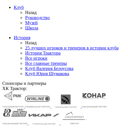
Клуб
Назад
Руководство
Музей
Школа
История
Назад
25 лучших игроков и тренеров в истории клуба
История Трактора
Все игроки
Все главные тренеры
Клуб Валерия Белоусова
Клуб Юрия Шумакова
Спонсоры и партнеры
ХК Трактор: