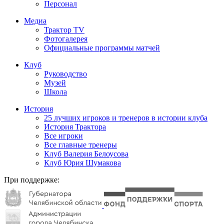
Персонал
Медиа
Трактор TV
Фотогалерея
Официальные программы матчей
Клуб
Руководство
Музей
Школа
История
25 лучших игроков и тренеров в истории клуба
История Трактора
Все игроки
Все главные тренеры
Клуб Валерия Белоусова
Клуб Юрия Шумакова
При поддержке: