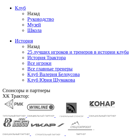
Клуб
Назад
Руководство
Музей
Школа
История
Назад
25 лучших игроков и тренеров в истории клуба
История Трактора
Все игроки
Все главные тренеры
Клуб Валерия Белоусова
Клуб Юрия Шумакова
Спонсоры и партнеры
ХК Трактор: