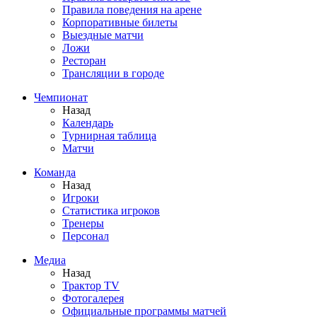
Правила поведения на арене
Корпоративные билеты
Выездные матчи
Ложи
Ресторан
Трансляции в городе
Чемпионат
Назад
Календарь
Турнирная таблица
Матчи
Команда
Назад
Игроки
Статистика игроков
Тренеры
Персонал
Медиа
Назад
Трактор TV
Фотогалерея
Официальные программы матчей