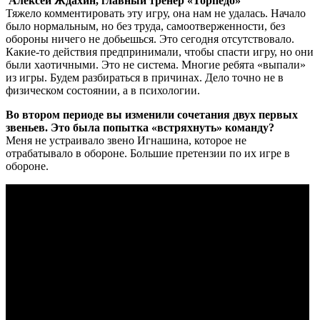
Алексей Ждахин, главный тренер «Торпедо»
Тяжело комментировать эту игру, она нам не удалась. Начало
было нормальным, но без труда, самоотверженности, без
обороны ничего не добьешься. Это сегодня отсутствовало.
Какие-то действия предпринимали, чтобы спасти игру, но они
были хаотичными. Это не система. Многие ребята «выпали»
из игры. Будем разбираться в причинах. Дело точно не в
физическом состоянии, а в психологии.
Во втором периоде вы изменили сочетания двух первых
звеньев. Это была попытка «встряхнуть» команду?
Меня не устраивало звено Игнашина, которое не
отрабатывало в обороне. Большие претензии по их игре в
обороне.