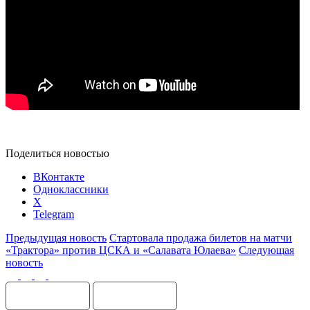
Поделиться новостью
ВКонтакте
Одноклассники
X
Telegram
Предыдущая новость
Стартовала продажа билетов на матчи
«Трактора» против ЦСКА и «Салавата Юлаева»
Следующая
новость