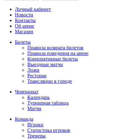
Личный кабинет
Новости
Контакты
Об арене
Магазин
Билеты
Правила возврата билетов
Правила поведения на арене
Корпоративные билеты
Выездные матчи
Ложи
Ресторан
Трансляции в городе
Чемпионат
Календарь
Турнирная таблица
Матчи
Команда
Игроки
Статистика игроков
Тренеры