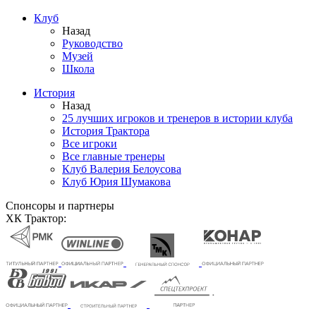
Клуб
Назад
Руководство
Музей
Школа
История
Назад
25 лучших игроков и тренеров в истории клуба
История Трактора
Все игроки
Все главные тренеры
Клуб Валерия Белоусова
Клуб Юрия Шумакова
Спонсоры и партнеры
ХК Трактор: