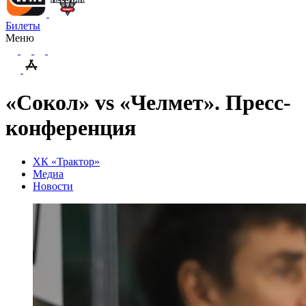
Билеты
Меню
«Сокол» vs «Челмет». Пресс-
конференция
ХК «Трактор»
Медиа
Новости