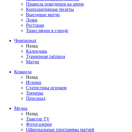
Правила поведения на арене
Корпоративные билеты
Выездные матчи
Ложи
Ресторан
Трансляции в городе
Чемпионат
Назад
Календарь
Турнирная таблица
Матчи
Команда
Назад
Игроки
Статистика игроков
Тренеры
Персонал
Медиа
Назад
Трактор TV
Фотогалерея
Официальные программы матчей