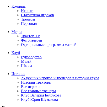
Команда
Игроки
Статистика игроков
Тренеры
Персонал
Медиа
Трактор TV
Фотогалерея
Официальные программы матчей
Клуб
Руководство
Музей
Школа
История
25 лучших игроков и тренеров в истории клуба
История Трактора
Все игроки
Все главные тренеры
Клуб Валерия Белоусова
Клуб Юрия Шумакова