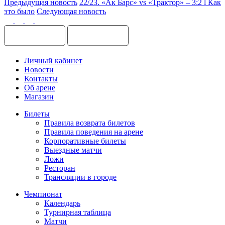
Предыдущая новость
22/23. «Ак Барс» vs «Трактор» – 3:2 l Как
это было
Следующая новость
Личный кабинет
Новости
Контакты
Об арене
Магазин
Билеты
Правила возврата билетов
Правила поведения на арене
Корпоративные билеты
Выездные матчи
Ложи
Ресторан
Трансляции в городе
Чемпионат
Календарь
Турнирная таблица
Матчи