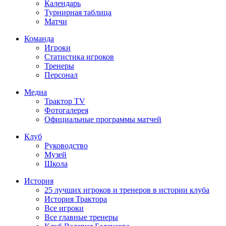
Календарь
Турнирная таблица
Матчи
Команда
Игроки
Статистика игроков
Тренеры
Персонал
Медиа
Трактор TV
Фотогалерея
Официальные программы матчей
Клуб
Руководство
Музей
Школа
История
25 лучших игроков и тренеров в истории клуба
История Трактора
Все игроки
Все главные тренеры