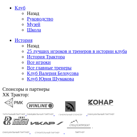
Клуб
Назад
Руководство
Музей
Школа
История
Назад
25 лучших игроков и тренеров в истории клуба
История Трактора
Все игроки
Все главные тренеры
Клуб Валерия Белоусова
Клуб Юрия Шумакова
Спонсоры и партнеры
ХК Трактор: