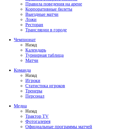
Правила поведения на арене
Корпоративные билеты
Выездные матчи
Ложи
Ресторан
Трансляции в городе
Чемпионат
Назад
Календарь
Турнирная таблица
Матчи
Команда
Назад
Игроки
Статистика игроков
Тренеры
Персонал
Медиа
Назад
Трактор TV
Фотогалерея
Официальные программы матчей