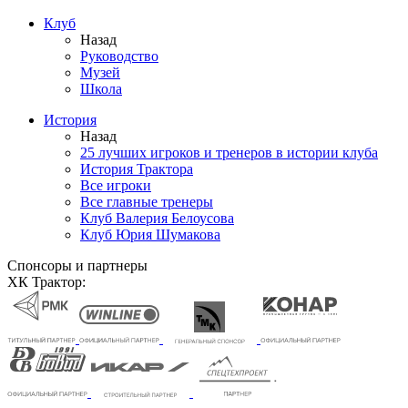
Клуб
Назад
Руководство
Музей
Школа
История
Назад
25 лучших игроков и тренеров в истории клуба
История Трактора
Все игроки
Все главные тренеры
Клуб Валерия Белоусова
Клуб Юрия Шумакова
Спонсоры и партнеры
ХК Трактор: