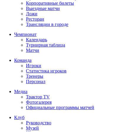
Корпоративные билеты
Выездные матчи
Ложи
Ресторан
Трансляции в городе
Чемпионат
Календарь
Турнирная таблица
Матчи
Команда
Игроки
Статистика игроков
Тренеры
Персонал
Медиа
Трактор TV
Фотогалерея
Официальные программы матчей
Клуб
Руководство
Музей