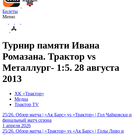
Билеты
Меню
Турнир памяти Ивана
Ромазана. Трактор vs
Металлург- 1:5. 28 августа
2013
ХК «Трактор»
Медиа
Трактор TV
25/26. Обзор матча | «Ак Барс» vs «Трактор» | Гол Чайковски и
финальный матч сезона
1 апреля 2026
25/26. Обзор матча | «Трактор» vs «Ак Барс» | Голы Ливо и