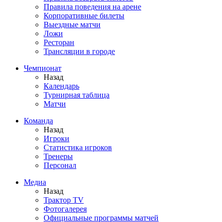
Правила поведения на арене
Корпоративные билеты
Выездные матчи
Ложи
Ресторан
Трансляции в городе
Чемпионат
Назад
Календарь
Турнирная таблица
Матчи
Команда
Назад
Игроки
Статистика игроков
Тренеры
Персонал
Медиа
Назад
Трактор TV
Фотогалерея
Официальные программы матчей