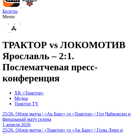
Билеты
Меню
ТРАКТОР vs ЛОКОМОТИВ
Ярославль – 2:1.
Послематчевая пресс-
конференция
ХК «Трактор»
Медиа
Трактор TV
25/26. Обзор матча | «Ак Барс» vs «Трактор» | Гол Чайковски и
финальный матч сезона
1 апреля 2026
25/26. Обзор матча | «Трактор» vs «Ак Барс» | Голы Ливо и