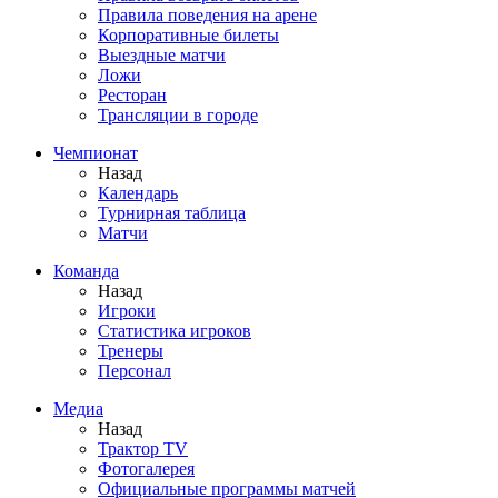
Правила поведения на арене
Корпоративные билеты
Выездные матчи
Ложи
Ресторан
Трансляции в городе
Чемпионат
Назад
Календарь
Турнирная таблица
Матчи
Команда
Назад
Игроки
Статистика игроков
Тренеры
Персонал
Медиа
Назад
Трактор TV
Фотогалерея
Официальные программы матчей