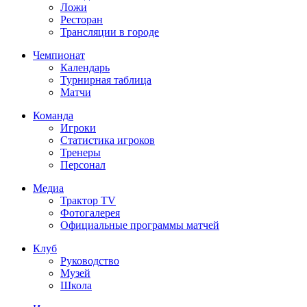
Ложи
Ресторан
Трансляции в городе
Чемпионат
Календарь
Турнирная таблица
Матчи
Команда
Игроки
Статистика игроков
Тренеры
Персонал
Медиа
Трактор TV
Фотогалерея
Официальные программы матчей
Клуб
Руководство
Музей
Школа