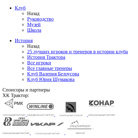
Клуб
Назад
Руководство
Музей
Школа
История
Назад
25 лучших игроков и тренеров в истории клуба
История Трактора
Все игроки
Все главные тренеры
Клуб Валерия Белоусова
Клуб Юрия Шумакова
Спонсоры и партнеры
ХК Трактор: