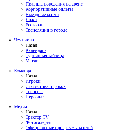
Правила поведения на арене
Корпоративные билеты
Выездные матчи
Ложи
Ресторан
Трансляции в городе
Чемпионат
Назад
Календарь
Турнирная таблица
Матчи
Команда
Назад
Игроки
Статистика игроков
Тренеры
Персонал
Медиа
Назад
Трактор TV
Фотогалерея
Официальные программы матчей