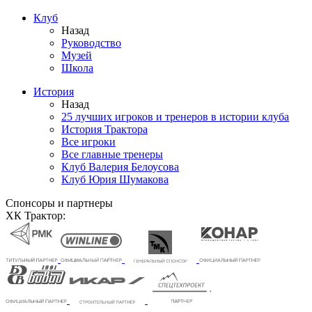
Клуб
Назад
Руководство
Музей
Школа
История
Назад
25 лучших игроков и тренеров в истории клуба
История Трактора
Все игроки
Все главные тренеры
Клуб Валерия Белоусова
Клуб Юрия Шумакова
Спонсоры и партнеры
ХК Трактор: