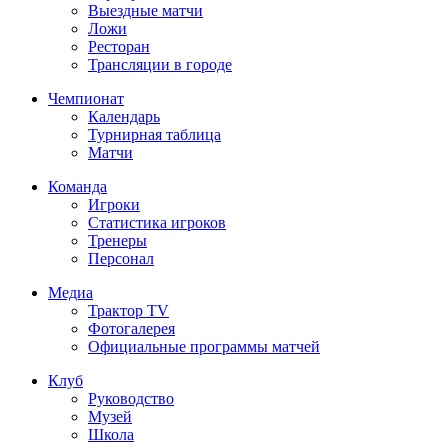
Выездные матчи
Ложи
Ресторан
Трансляции в городе
Чемпионат
Календарь
Турнирная таблица
Матчи
Команда
Игроки
Статистика игроков
Тренеры
Персонал
Медиа
Трактор TV
Фотогалерея
Официальные программы матчей
Клуб
Руководство
Музей
Школа