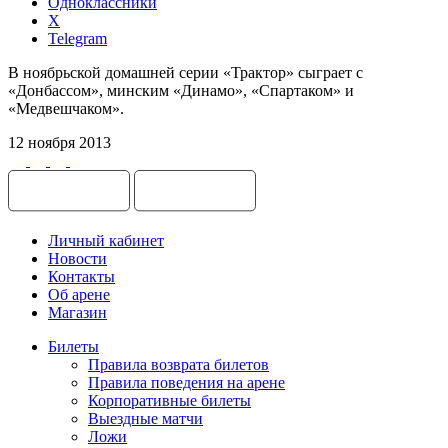
Одноклассники
X
Telegram
В ноябрьской домашней серии «Трактор» сыграет с
«Донбассом», минским «Динамо», «Спартаком» и
«Медвешчаком».
12 ноября 2013
Личный кабинет
Новости
Контакты
Об арене
Магазин
Билеты
Правила возврата билетов
Правила поведения на арене
Корпоративные билеты
Выездные матчи
Ложи