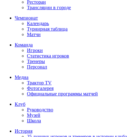
Ресторан
Трансляции в городе
Чемпионат
Календарь
Турнирная таблица
Матчи
Команда
Игроки
Статистика игроков
Тренеры
Персонал
Медиа
Трактор TV
Фотогалерея
Официальные программы матчей
Клуб
Руководство
Музей
Школа
История
25 лучших игроков и тренеров в истории клуба