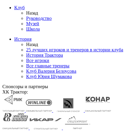
Клуб
Назад
Руководство
Музей
Школа
История
Назад
25 лучших игроков и тренеров в истории клуба
История Трактора
Все игроки
Все главные тренеры
Клуб Валерия Белоусова
Клуб Юрия Шумакова
Спонсоры и партнеры
ХК Трактор: