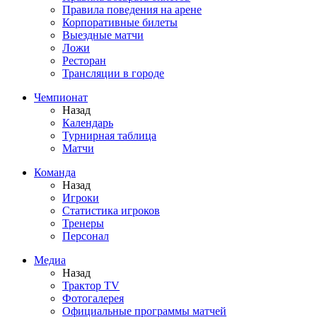
Правила поведения на арене
Корпоративные билеты
Выездные матчи
Ложи
Ресторан
Трансляции в городе
Чемпионат
Назад
Календарь
Турнирная таблица
Матчи
Команда
Назад
Игроки
Статистика игроков
Тренеры
Персонал
Медиа
Назад
Трактор TV
Фотогалерея
Официальные программы матчей