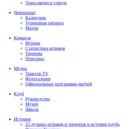
Трансляции в городе
Чемпионат
Календарь
Турнирная таблица
Матчи
Команда
Игроки
Статистика игроков
Тренеры
Персонал
Медиа
Трактор TV
Фотогалерея
Официальные программы матчей
Клуб
Руководство
Музей
Школа
История
25 лучших игроков и тренеров в истории клуба