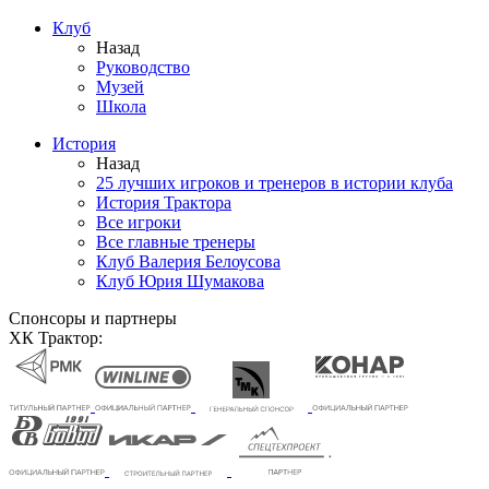
Клуб
Назад
Руководство
Музей
Школа
История
Назад
25 лучших игроков и тренеров в истории клуба
История Трактора
Все игроки
Все главные тренеры
Клуб Валерия Белоусова
Клуб Юрия Шумакова
Спонсоры и партнеры
ХК Трактор: