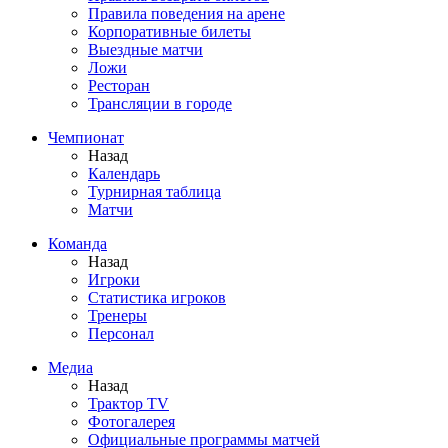
Правила поведения на арене
Корпоративные билеты
Выездные матчи
Ложи
Ресторан
Трансляции в городе
Чемпионат
Назад
Календарь
Турнирная таблица
Матчи
Команда
Назад
Игроки
Статистика игроков
Тренеры
Персонал
Медиа
Назад
Трактор TV
Фотогалерея
Официальные программы матчей