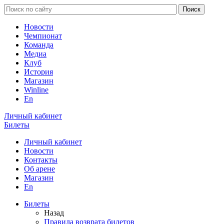
Новости
Чемпионат
Команда
Медиа
Клуб
История
Магазин
Winline
En
Личный кабинет
Билеты
Личный кабинет
Новости
Контакты
Об арене
Магазин
En
Билеты
Назад
Правила возврата билетов