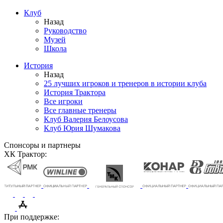
Клуб
Назад
Руководство
Музей
Школа
История
Назад
25 лучших игроков и тренеров в истории клуба
История Трактора
Все игроки
Все главные тренеры
Клуб Валерия Белоусова
Клуб Юрия Шумакова
Спонсоры и партнеры
ХК Трактор:
При поддержке: