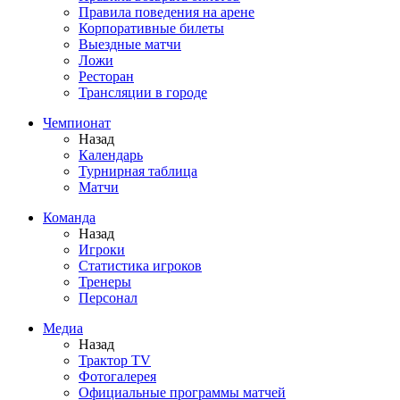
Правила поведения на арене
Корпоративные билеты
Выездные матчи
Ложи
Ресторан
Трансляции в городе
Чемпионат
Назад
Календарь
Турнирная таблица
Матчи
Команда
Назад
Игроки
Статистика игроков
Тренеры
Персонал
Медиа
Назад
Трактор TV
Фотогалерея
Официальные программы матчей