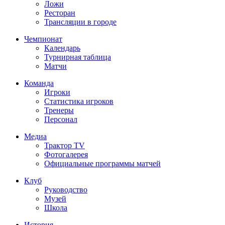
Ложи
Ресторан
Трансляции в городе
Чемпионат
Календарь
Турнирная таблица
Матчи
Команда
Игроки
Статистика игроков
Тренеры
Персонал
Медиа
Трактор TV
Фотогалерея
Официальные программы матчей
Клуб
Руководство
Музей
Школа
История