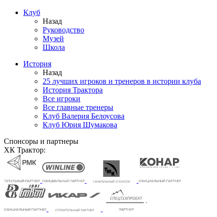
Клуб
Назад
Руководство
Музей
Школа
История
Назад
25 лучших игроков и тренеров в истории клуба
История Трактора
Все игроки
Все главные тренеры
Клуб Валерия Белоусова
Клуб Юрия Шумакова
Спонсоры и партнеры
ХК Трактор: