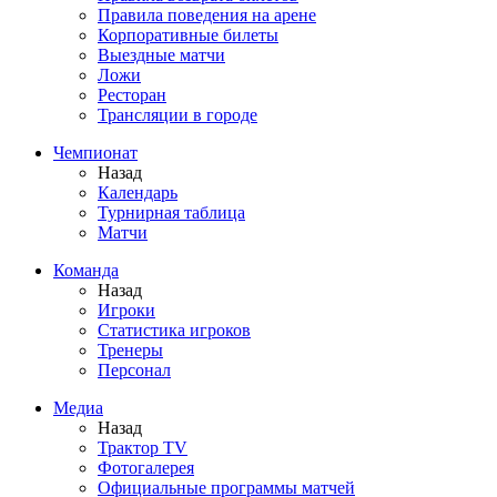
Правила поведения на арене
Корпоративные билеты
Выездные матчи
Ложи
Ресторан
Трансляции в городе
Чемпионат
Назад
Календарь
Турнирная таблица
Матчи
Команда
Назад
Игроки
Статистика игроков
Тренеры
Персонал
Медиа
Назад
Трактор TV
Фотогалерея
Официальные программы матчей