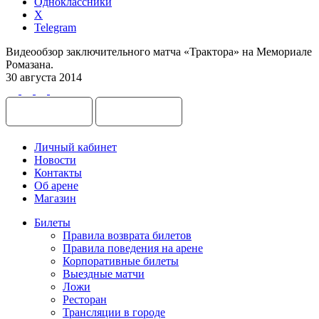
Одноклассники
X
Telegram
Видеообзор заключительного матча «Трактора» на Мемориале
Ромазана.
30 августа 2014
Личный кабинет
Новости
Контакты
Об арене
Магазин
Билеты
Правила возврата билетов
Правила поведения на арене
Корпоративные билеты
Выездные матчи
Ложи
Ресторан
Трансляции в городе