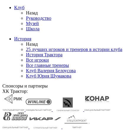
Клуб
Назад
Руководство
Музей
Школа
История
Назад
25 лучших игроков и тренеров в истории клуба
История Трактора
Все игроки
Все главные тренеры
Клуб Валерия Белоусова
Клуб Юрия Шумакова
Спонсоры и партнеры
ХК Трактор: