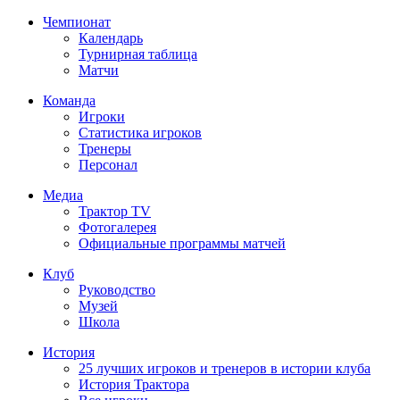
Чемпионат
Календарь
Турнирная таблица
Матчи
Команда
Игроки
Статистика игроков
Тренеры
Персонал
Медиа
Трактор TV
Фотогалерея
Официальные программы матчей
Клуб
Руководство
Музей
Школа
История
25 лучших игроков и тренеров в истории клуба
История Трактора