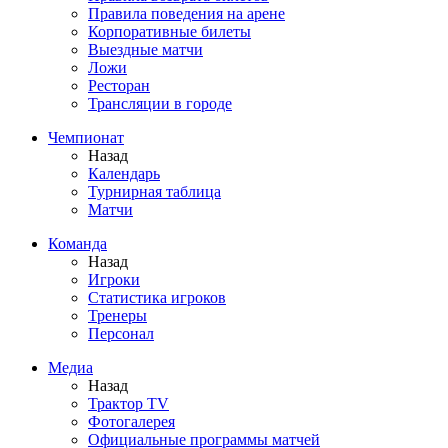
Правила поведения на арене
Корпоративные билеты
Выездные матчи
Ложи
Ресторан
Трансляции в городе
Чемпионат
Назад
Календарь
Турнирная таблица
Матчи
Команда
Назад
Игроки
Статистика игроков
Тренеры
Персонал
Медиа
Назад
Трактор TV
Фотогалерея
Официальные программы матчей