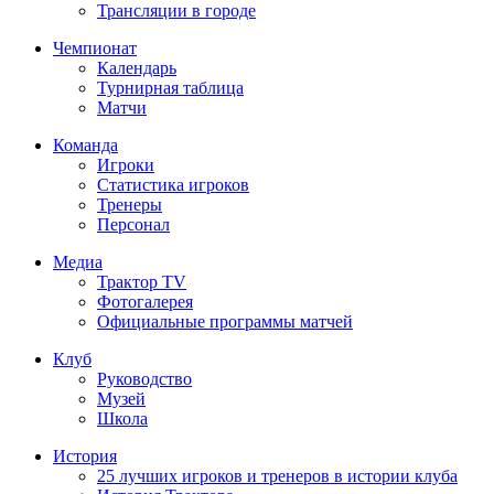
Трансляции в городе
Чемпионат
Календарь
Турнирная таблица
Матчи
Команда
Игроки
Статистика игроков
Тренеры
Персонал
Медиа
Трактор TV
Фотогалерея
Официальные программы матчей
Клуб
Руководство
Музей
Школа
История
25 лучших игроков и тренеров в истории клуба