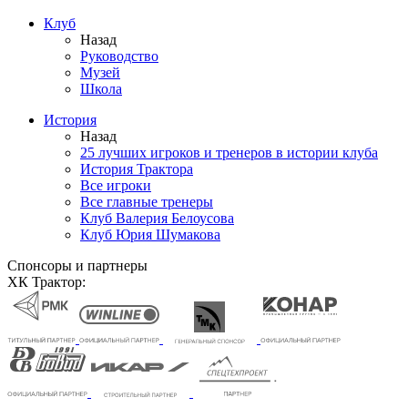
Клуб
Назад
Руководство
Музей
Школа
История
Назад
25 лучших игроков и тренеров в истории клуба
История Трактора
Все игроки
Все главные тренеры
Клуб Валерия Белоусова
Клуб Юрия Шумакова
Спонсоры и партнеры
ХК Трактор: