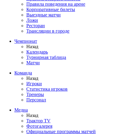
Правила поведения на арене
Корпоративные билеты
Выездные матчи
Ложи
Ресторан
Трансляции в городе
Чемпионат
Назад
Календарь
Турнирная таблица
Матчи
Команда
Назад
Игроки
Статистика игроков
Тренеры
Персонал
Медиа
Назад
Трактор TV
Фотогалерея
Официальные программы матчей