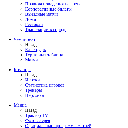
Правила поведения на арене
Корпоративные билеты
Выездные матчи
Ложи
Ресторан
Трансляции в городе
Чемпионат
Назад
Календарь
Турнирная таблица
Матчи
Команда
Назад
Игроки
Статистика игроков
Тренеры
Персонал
Медиа
Назад
Трактор TV
Фотогалерея
Официальные программы матчей