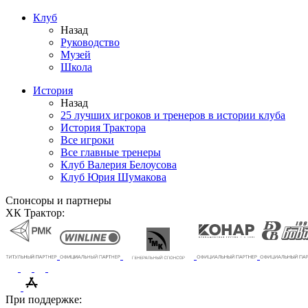
Клуб
Назад
Руководство
Музей
Школа
История
Назад
25 лучших игроков и тренеров в истории клуба
История Трактора
Все игроки
Все главные тренеры
Клуб Валерия Белоусова
Клуб Юрия Шумакова
Спонсоры и партнеры
ХК Трактор:
При поддержке: